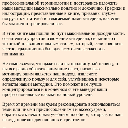
профессиональной терминологии и постарались изложить
наши методики максимально понятно и доходчиво. Графики и
иллюстрации, представленные в книге, призваны глубже
погрузить читателей в излагаемый нами материал, как если
бы мы лично тренировали вас.
В этой книге мы пошли по пути максимальной доходчивости,
сознательно упростив изложение материала, связанного с
техникой плавания вольным стилем, который, если говорить
честно, традиционно был для всех очень сложен для
понимания.
Не сомневаемся, что даже если вы продвинутый пловец, то
вы все равно обратите внимание на то, насколько
мотивирующим является наш подход, извлечете
определенную пользу и для себя, углубившись в некоторые
аспекты нашей методики. Это поможет вам лучше
концентрироваться и в конечном счете выведет ваши
профессиональные навыки на новый уровень.
Время от времени мы будем рекомендовать воспользоваться
теми или иными приспособлениями и аксессуарами,
обратиться к некоторым учебным пособиям, которые, на наш
взгляд, полезны для пловцов и триатлетов.