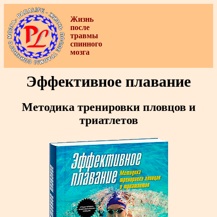
Жизнь
после
травмы
спинного
мозга
Эффективное плавание
Методика тренировки пловцов и
триатлетов