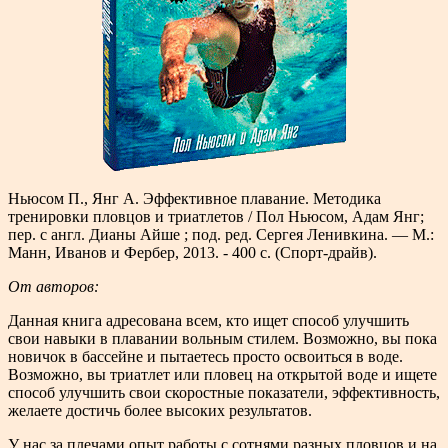
Ньюсом П., Янг А. Эффективное плавание. Методика
тренировки пловцов и триатлетов / Пол Ньюсом, Адам Янг;
пер. с англ. Дианы Айше ; под. ред. Сергея Ленивкина. — М.:
Манн, Иванов и Фербер, 2013. - 400 с. (Спорт-драйв).
От авторов:
Данная книга адресована всем, кто ищет способ улучшить
свои навыки в плавании вольным стилем. Возможно, вы пока
новичок в бассейне и пытаетесь просто освоиться в воде.
Возможно, вы триатлет или пловец на открытой воде и ищете
способ улучшить свои скоростные показатели, эффективность,
желаете достичь более высоких результатов.
У нас за плечами опыт работы с сотнями разных пловцов и на