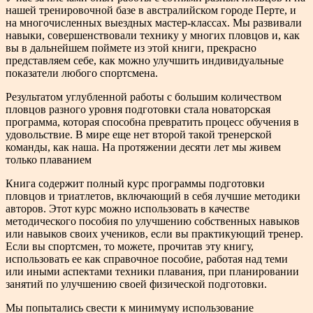
нашей тренировочной базе в австралийском городе Перте, и
на многочисленных выездных мастер-классах. Мы развивали
навыки, совершенствовали технику у многих пловцов и, как
вы в дальнейшем поймете из этой книги, прекрасно
представляем себе, как можно улучшить индивидуальные
показатели любого спортсмена.
Результатом углубленной работы с большим количеством
пловцов разного уровня подготовки стала новаторская
программа, которая способна превратить процесс обучения в
удовольствие. В мире еще нет второй такой тренерской
команды, как наша. На протяжении десяти лет мы живем
только плаванием
Книга содержит полный курс программы подготовки
пловцов и триатлетов, включающий в себя лучшие методики
авторов. Этот курс можно использовать в качестве
методического пособия по улучшению собственных навыков
или навыков своих учеников, если вы практикующий тренер.
Если вы спортсмен, то можете, прочитав эту книгу,
использовать ее как справочное пособие, работая над теми
или иными аспектами техники плавания, при планировании
занятий по улучшению своей физической подготовки.
Мы попытались свести к минимуму использование