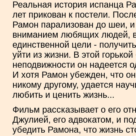
Реальная история испанца Ра
лет прикован к постели. Посл
Рамон парализован до шеи, и 
вниманием любящих людей, вс
единственной цели - получить
уйти из жизни. В этой горькой
неподвижности он надеется о
И хотя Рамон убежден, что он
никому другому, удается нау
любить и ценить жизнь...
Фильм рассказывает о его о
Джулией, его адвокатом, и по
убедить Рамона, что жизнь ст