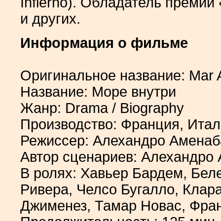
Infierno). Обладатель премий
и других.
Информация о фильме
Оригинальное название: Mar 
Название: Море внутри
Жанр: Drama / Biography
Производство: Франция, Итал
Режиссер: Алехандро Аменаб
Автор сценариев: Алехандро
В ролях: Хавьер Бардем, Бел
Ривера, Челсо Бугалло, Клар
Джименез, Тамар Новас, Фра