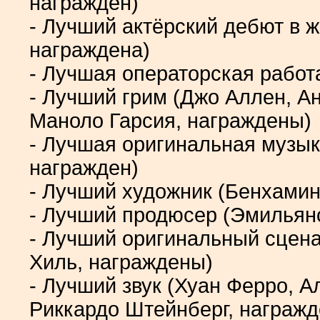
награжден)
- Лучший актёрский дебют в ж
награждена)
- Лучшая операторская работ
- Лучший грим (Джо Аллен, А
Маноло Гарсия, награждены)
- Лучшая оригинальная музы
награжден)
- Лучший художник (Бенхами
- Лучший продюсер (Эмильяно
- Лучший оригинальный сцен
Хиль, награждены)
- Лучший звук (Хуан Ферро, 
Риккардо Штейнберг, награж