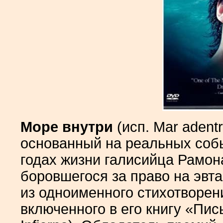
Море внутри
(исп. Mar aden
основанный на реальных собы
годах жизни галисийца Рамона
боровшегося за право на эвт
из одноименного стихотворен
включенного в его книгу «Пись