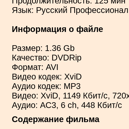
Продолжительность: 125 мин
Язык: Русский Профессиона
Информация о файле
Размер: 1.36 Gb
Качество: DVDRip
Формат: AVI
Видео кодек: XviD
Аудио кодек: MP3
Видео: XviD, 1149 Кбит/с, 720
Аудио: AC3, 6 ch, 448 Кбит/с
Содержание фильма