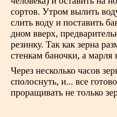
человека) и оставить на 
сортов. Утром вылить воду
слить воду и поставить ба
дном вверх, предваритель
резинку. Так как зерна ра
стенкам баночки, а марля 
Через несколько часов зер
сполоснуть, и... все гото
проращивать не только зе