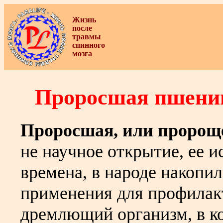
Жизнь
после
травмы
спинного
мозга
Проросшая пшениц
Проросшая, или пророщ
не научное открытие, ее и
времена, в народе накопи
применения для профилакт
дремлющий организм, в к