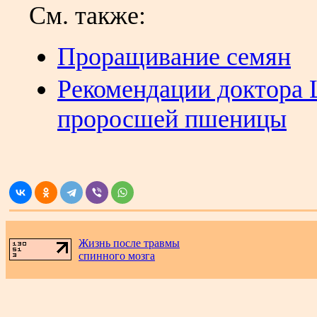
См. также:
Проращивание семян
Рекомендации доктора
проросшей пшеницы
.
Жизнь после травмы
спинного мозга