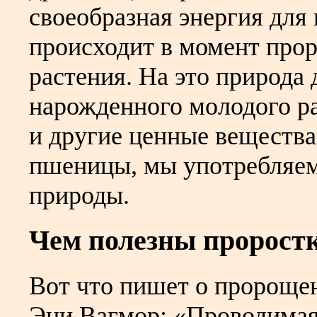
своеобразная энергия для
происходит в момент про
растения. На это природа 
нарожденного молодого ра
и другие ценные вещества
пшеницы, мы употребляем
природы.
Чем полезны пророс
Вот что пишет о пророще
Эни Вагмор: «Проводимая 