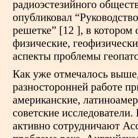
радиоэстезийного общест
опубликовал “Руководство
решетке” [12 ], в котором
физические, геофизически
аспекты проблемы геопато
Как уже отмечалось выше,
разносторонней работе пр
американские, латиноамер
советские исследователи.
активно сотрудничают Ас