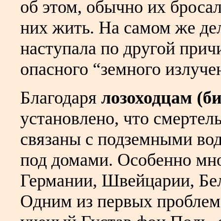
об этом, обычно их бросал
них жить. На самом же де
наступала по другой прич
опасного “земного излуче
Благодаря
лозоходцам (б
установлено, что смертел
связаны с подземными в
под домами. Особенно мно
Германии, Швейцарии, Бе
Одним из первых проблем