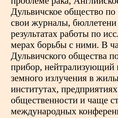
проблеме рака, Английско
Дульвичское общество по
свои журналы, бюллетени
результатах работы по ис
мерах борьбы с ними. В ч
Дульвичского общества по
прибор, нейтрализующий
земного излучения в жилы
институтах, предприятиях
общественности и чаще с
международных конференц