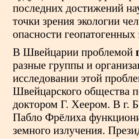
последних достижений нау
точки зрения экологии чел
опасности геопатогенных 
В Швейцарии проблемой
разные группы и организа
исследовании этой пробл
Швейцарского общества по
доктором Г. Хеером. В г. 
Пабло Фрёлиха функциони
земного излучения. През