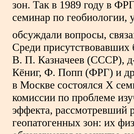
зон. Так в 1989 году в Ф
семинар по геобиологии, 
обсуждали вопросы, связа
Среди присутствовавших 
В. П. Казначеев (СССР), д
Кёниг, Ф. Попп (ФРГ) и д
в Москве состоялся Х се
комиссии по проблеме из
эффекта, рассмотревший 
геопатогенных зон: их фи