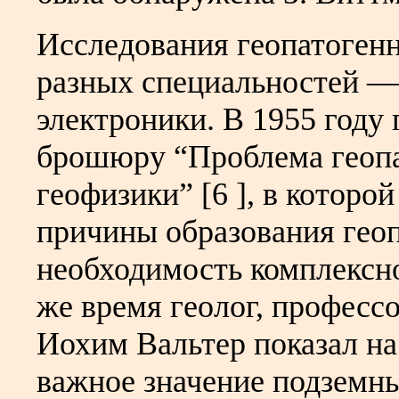
Исследования геопатоген
разных специальностей — 
электроники. В 1955 году
брошюру “Проблема геопа
геофизики” [6 ], в которо
причины образования геоп
необходимость комплексно
же время геолог, профессо
Иохим Вальтер показал на
важное значение подземны