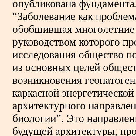
опубликована фундамента
“Заболевание как проблем
обобщившая многолетние р
руководством которого п
исследования общество п
из основных целей общес
возникновения геопатоген
каркасной энергетической 
архитектурного направле
биологии”. Это направлен
будущей архитектуры, про