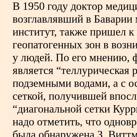
В 1950 году доктор меди
возглавлявший в Баварии
институт, также пришел к
геопатогенных зон в возн
у людей. По его мнению,
является “теллурическая р
подземными водами, а с о
сеткой, получившей впосл
“диагональной сетки Курр
надо отметить, что одновр
была обнаружена З. Виттм