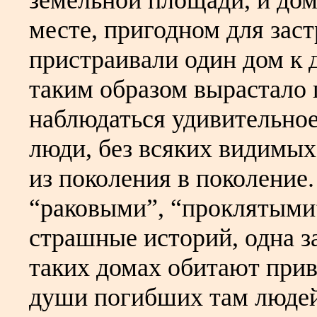
земельной площади, и дом
месте, пригодном для зас
пристраивали один дом к 
таким образом вырастало 
наблюдаться удивительное
люди, без всяких видимых
из поколения в поколение
“раковыми”, “проклятыми”
страшные историй, одна з
таких домах обитают прив
души погибших там людей