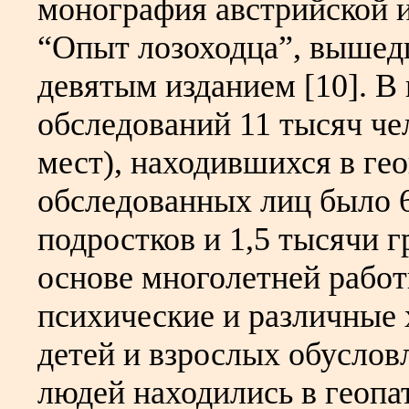
монография австрийской 
“Опыт лозоходца”, вышедш
девятым изданием [10]. В
обследований 11 тысяч че
мест), находившихся в ге
обследованных лиц было 6
подростков и 1,5 тысячи 
основе многолетней работ
психические и различные 
детей и взрослых обуслов
людей находились в геопа