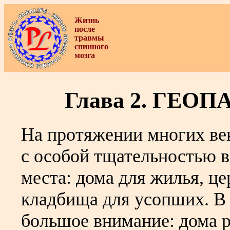
Жизнь
после
травмы
спинного
мозга
Глава 2. ГЕ
На протяжении многих век
с особой тщательностью в
места: дома для жилья, ц
кладбища для усопших. В 
большое внимание: дома р