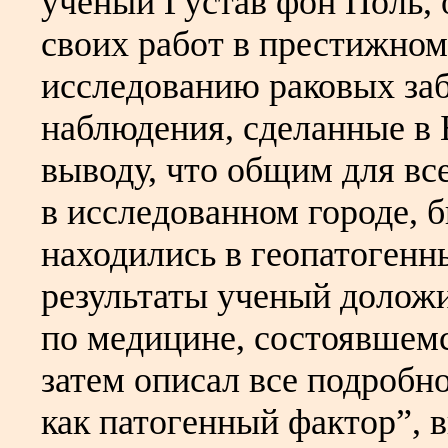
ученый Густав фон Поль,
своих работ в престижно
исследованию раковых за
наблюдения, сделанные в 
выводу, что общим для вс
в исследованном городе, б
находились в геопатогенн
результаты ученый долож
по медицине, состоявшемс
затем описал все подробн
как патогенный фактор”, 