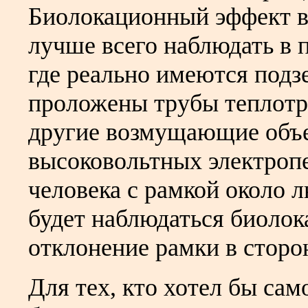
Биолокационный эффект в
лучше всего наблюдать в п
где реально имеются подз
проложены трубы теплотра
другие возмущающие объе
высоковольтных электроп
человека с рамкой около
будет наблюдаться биоло
отклонение рамки в сторо
Для тех, кто хотел бы са