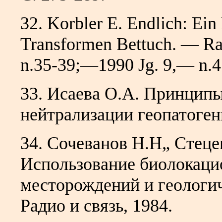
32. Korbler E. Endlich: Ein
Transformen Bettuch. — R
n.35-39;—1990 Jg. 9,— n.4
33. Исаева О.А. Принципы
нейтрализации геопатогенны
34. Сочеванов Н.Н„ Стеце
Использование биолокаци
месторождений и геологи
Радио и связь, 1984.