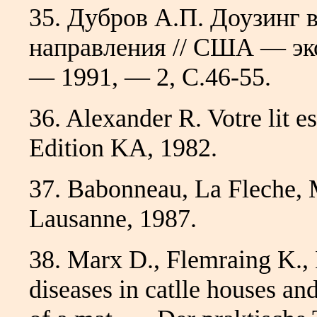
35. Дубров А.П. Доузинг 
направления // США — эко
— 1991, — 2, С.46-55.
36. Alexander R. Votre lit e
Edition KA, 1982.
37. Babonneau, La Fleche, 
Lausanne, 1987.
38. Marx D., Flemraing K.,
diseases in catlle houses an