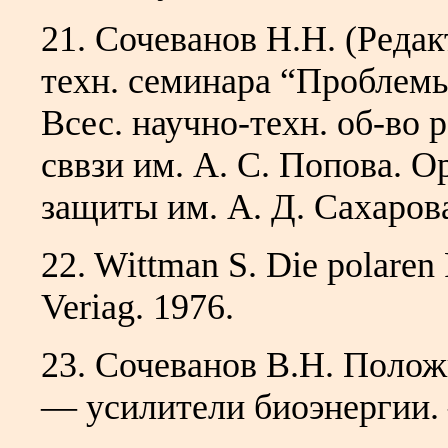
21. Сочеванов Н.Н. (Редак
техн. семинара “Проблемы
Всес. научно-техн. об-во 
сввзи им. А. С. Попова. 
защиты им. А. Д. Сахаров
22. Wittman S. Die polaren
Veriag. 1976.
23. Сочеванов В.Н. Поло
— усилители биоэнергии. 