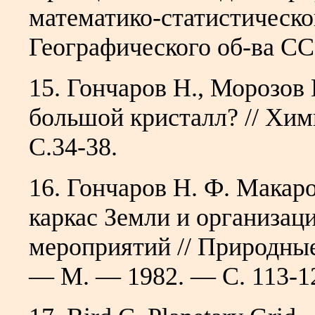
математико-статистическ
Географического об-ва СС
15. Гончаров Н., Морозов
большой кристалл? // Хи
С.34-38.
16. Гончаров Н. Ф. Макар
каркас Земли и организа
мероприятий // Природны
— М. — 1982. — С. 113-1