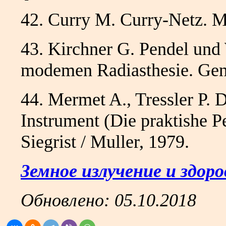
42. Curry М. Curry-Netz. M
43. Kirchner G. Pendel und
modemen Radiasthesie. Genf
44. Mermet A., Tressler P. D
Instrument (Die praktishe 
Siegrist / Muller, 1979.
Земное излучение и здоро
Обновлено:
05.10.2018