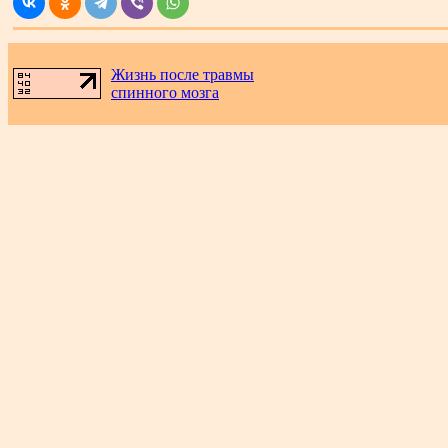
Жизнь после травмы
спинного мозга