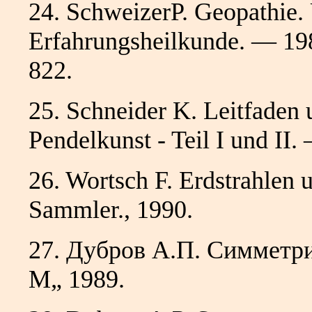
24. SchweizerP. Geopathie.
Erfahrungsheilkunde. — 19
822.
25. Schneider K. Leitfaden
Pendelkunst - Teil I und II
26. Wortsch F. Erdstrahlen 
Sammler., 1990.
27. Дубров А.П. Симметри
М„ 1989.