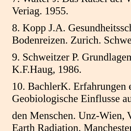
Veriag. 1955.
8. Kopp J.A. Gesundheitssc
Bodenreizen. Zurich. Schwe
9. Schweitzer P. Grundlagen
K.F.Haug, 1986.
10. BachlerK. Erfahrungen 
Geobiologische Einflusse a
den Menschen. Unz-Wien, Ve
Earth Radiation. Mancheste