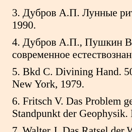
3. Дубров А.П. Лунные ри
1990.
4. Дубров А.П., Пушкин В
современное естествознан
5. Bkd С. Divining Hand. 5
New York, 1979.
6. Fritsch V. Das Problem 
Standpunkt der Geophysik.
7. Walter J. Das Ratsel de