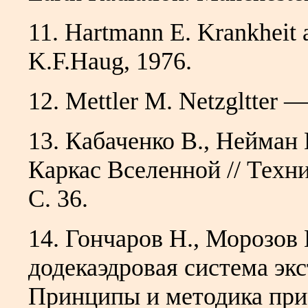
11. Hartmann Е. Krankheit 
K.F.Haug, 1976.
12. Mettler М. Netzgltter 
13. Кабаченко В., Нейман
Каркас Вселенной // Техн
С. 36.
14. Гончаров Н., Морозов 
додекаэдровая система эк
Принципы и методика при