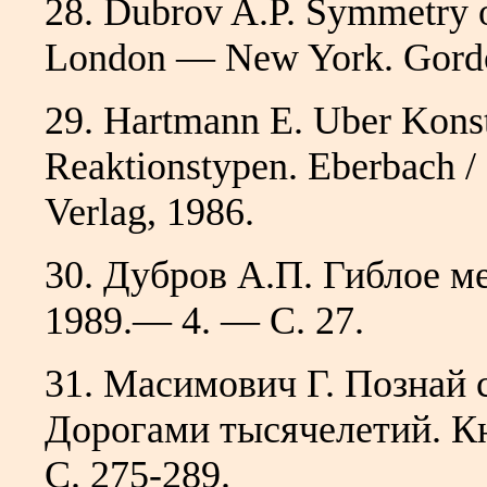
28. Dubrov A.P. Symmetry o
London — New York. Gordo
29. Hartmann E. Uber Konst
Reaktionstypen. Eberbach 
Verlag, 1986.
30. Дубров А.П. Гиблое ме
1989.— 4. — С. 27.
31. Масимович Г. Познай 
Дорогами тысячелетий. Кн.
С. 275-289.