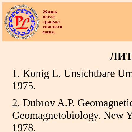
Жизнь
после
травмы
спинного
мозга
ЛИТ
1. Konig L. Unsichtbare U
1975.
2. Dubrov A.P. Geomagnetic 
Geomagnetobiology. New Y
1978.