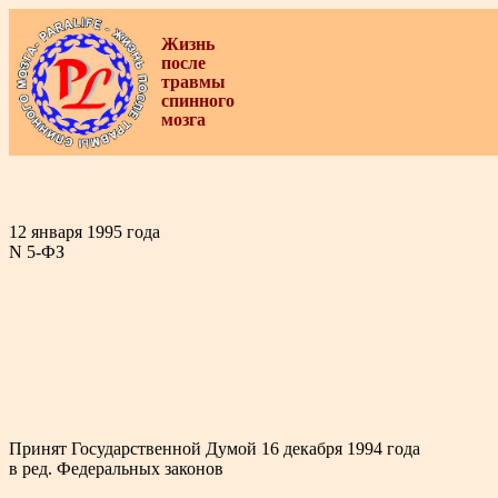
Жизнь
после
травмы
спинного
мозга
12 января 1995 года
N 5-ФЗ
Принят Государственной Думой 16 декабря 1994 года
в ред. Федеральных законов