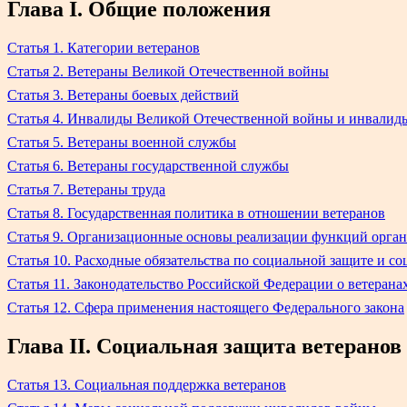
Глава I. Общие положения
Статья 1. Категории ветеранов
Статья 2. Ветераны Великой Отечественной войны
Статья 3. Ветераны боевых действий
Статья 4. Инвалиды Великой Отечественной войны и инвалид
Статья 5. Ветераны военной службы
Статья 6. Ветераны государственной службы
Статья 7. Ветераны труда
Статья 8. Государственная политика в отношении ветеранов
Статья 9. Организационные основы реализации функций органо
Статья 10. Расходные обязательства по социальной защите и с
Статья 11. Законодательство Российской Федерации о ветерана
Статья 12. Сфера применения настоящего Федерального закона
Глава II. Социальная защита ветеранов
Статья 13. Социальная поддержка ветеранов