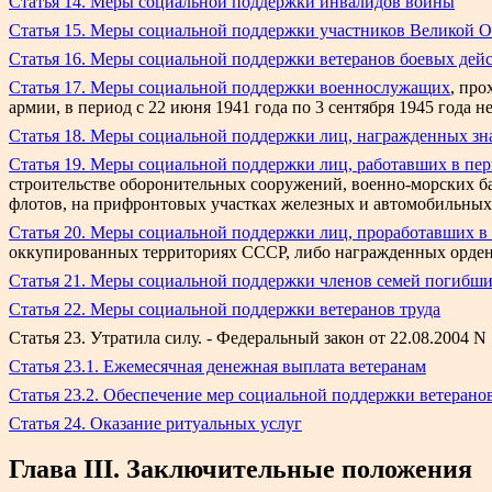
Статья 14. Меры социальной поддержки инвалидов войны
Статья 15. Меры социальной поддержки участников Великой 
Статья 16. Меры социальной поддержки ветеранов боевых дей
Статья 17. Меры социальной поддержки военнослужащих
, про
армии, в период с 22 июня 1941 года по 3 сентября 1945 год
Статья 18. Меры социальной поддержки лиц, награжденных з
Статья 19. Меры социальной поддержки лиц, работавших в пе
строительстве оборонительных сооружений, военно-морских б
флотов, на прифронтовых участках железных и автомобильных
Статья 20. Меры социальной поддержки лиц, проработавших в т
оккупированных территориях СССР, либо награжденных орден
Статья 21. Меры социальной поддержки членов семей погибши
Статья 22. Меры социальной поддержки ветеранов труда
Статья 23. Утратила силу. - Федеральный закон от 22.08.2004 N
Статья 23.1. Ежемесячная денежная выплата ветеранам
Статья 23.2. Обеспечение мер социальной поддержки ветерано
Статья 24. Оказание ритуальных услуг
Глава III. Заключительные положения