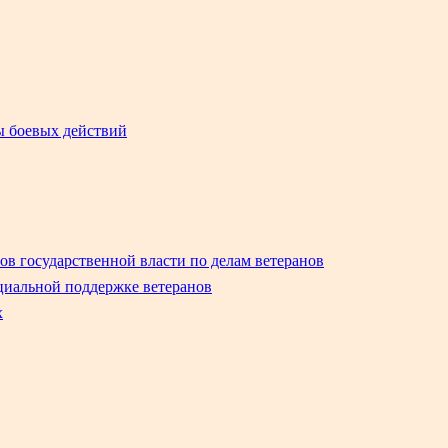
ы боевых действий
в государственной власти по делам ветеранов
оциальной поддержке ветеранов
х