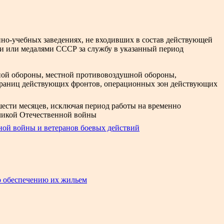
нно-учебных заведениях, не входивших в состав действующей
ами или медалями СССР за службу в указанный период
ной обороны, местной противовоздушной обороны,
 границ действующих фронтов, операционных зон действующих
ести месяцев, исключая период работы на временно
ликой Отечественной войны
ной войны и ветеранов боевых действий
по обеспечению их жильем