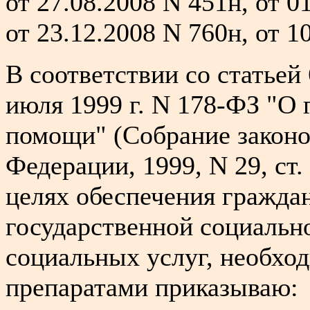
от 27.08.2008 N 451н, от 0
от 23.12.2008 N 760н, от 1
В соответствии со статьей 
июля 1999 г. N 178-ФЗ "О
помощи" (Собрание законо
Федерации, 1999, N 29, ст. 
целях обеспечения гражда
государственной социальн
социальных услуг, необх
препаратами приказываю: