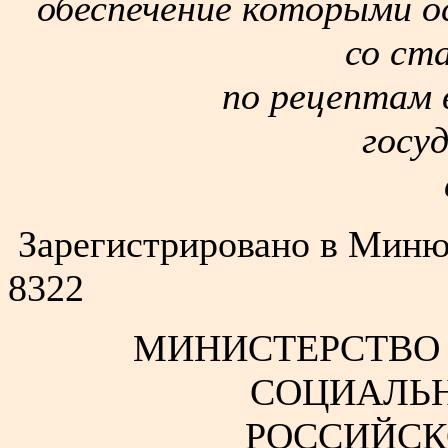
обеспечение которыми 
со ст
по рецептам 
госу
Зарегистрировано в Минюс
8322
МИНИСТЕРСТВО 
СОЦИАЛЬН
РОССИЙСК