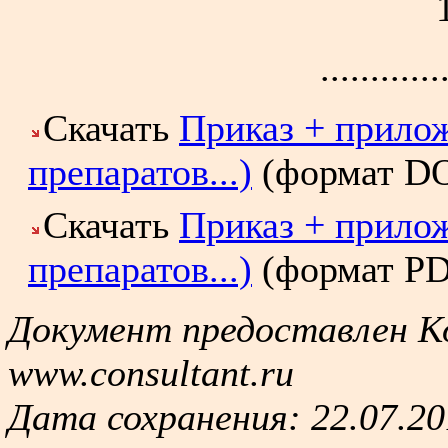
............
Скачать
Приказ + прило
препаратов...)
(формат
D
Скачать
Приказ + прило
препаратов...)
(формат
P
Документ предоставлен 
www.consultant.ru
Дата сохранения: 22.07.20