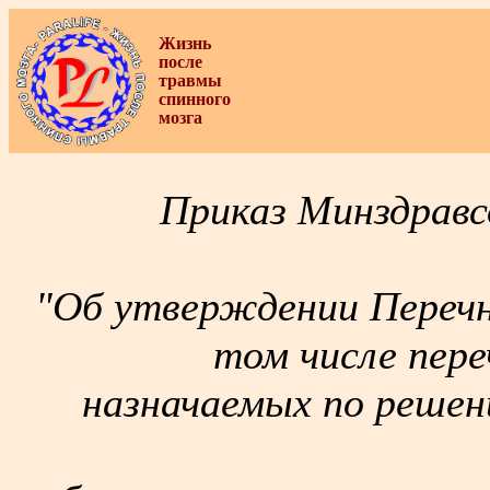
Жизнь
после
травмы
спинного
мозга
Приказ Минздравс
"Об утверждении Перечн
том числе пере
назначаемых по решен