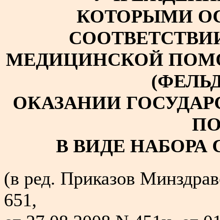
КОТОРЫМИ О
СООТВЕТСТВИ
МЕДИЦИНСКОЙ ПОМО
(ФЕЛЬ
ОКАЗАНИИ ГОСУДА
П
В ВИДЕ НАБОРА
(в ред. Приказов Минздрав
651,