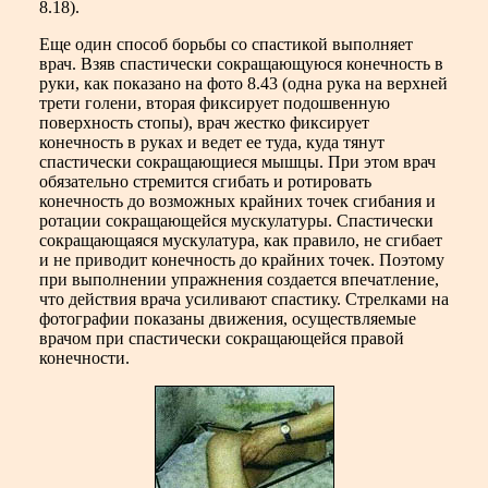
8.18).
Еще один способ борьбы со спастикой выполняет
врач. Взяв спастически сокращающуюся конечность в
руки, как показано на фото 8.43 (одна рука на верхней
трети голени, вторая фиксирует подошвенную
поверхность стопы), врач жестко фиксирует
конечность в руках и ведет ее туда, куда тянут
спастически сокращающиеся мышцы. При этом врач
обязательно стремится сгибать и ротировать
конечность до возможных крайних точек сгибания и
ротации сокращающейся мускулатуры. Спастически
сокращающаяся мускулатура, как правило, не сгибает
и не приводит конечность до крайних точек. Поэтому
при выполнении упражнения создается впечатление,
что действия врача усиливают спастику. Стрелками на
фотографии показаны движения, осуществляемые
врачом при спастически сокращающейся правой
конечности.