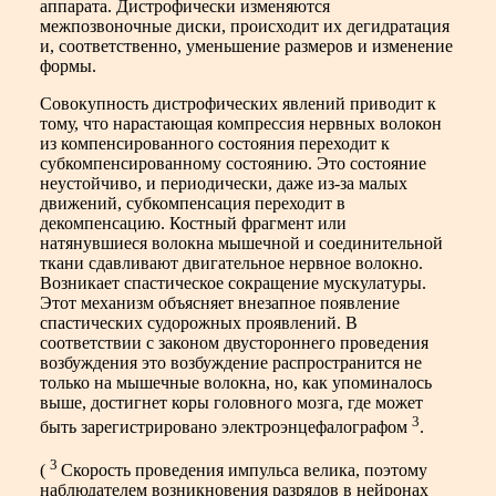
аппарата. Дистрофически изменяются
межпозвоночные диски, происходит их дегидратация
и, соответственно, уменьшение размеров и изменение
формы.
Совокупность дистрофических явлений приводит к
тому, что нарастающая компрессия нервных волокон
из компенсированного состояния переходит к
субкомпенсированному состоянию. Это состояние
неустойчиво, и периодически, даже из-за малых
движений, субкомпенсация переходит в
декомпенсацию. Костный фрагмент или
натянувшиеся волокна мышечной и соединительной
ткани сдавливают двигательное нервное волокно.
Возникает спастическое сокращение мускулатуры.
Этот механизм объясняет внезапное появление
спастических судорожных проявлений. В
соответствии с законом двустороннего проведения
возбуждения это возбуждение распространится не
только на мышечные волокна, но, как упоминалось
выше, достигнет коры головного мозга, где может
3
быть зарегистрировано электроэнцефалографом
.
3
(
Скорость проведения импульса велика, поэтому
наблюдателем возникновения разрядов в нейронах