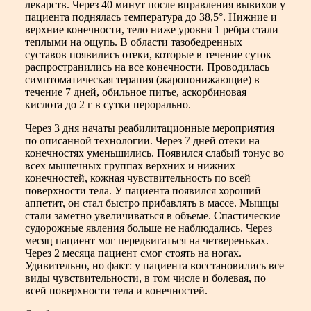
лекарств. Через 40 минут после вправления вывихов у
пациента поднялась температура до 38,5°. Нижние и
верхние конечности, тело ниже уровня 1 ребра стали
теплыми на ощупь. В области тазобедренных
суставов появились отеки, которые в течение суток
распространились на все конечности. Проводилась
симптоматическая терапия (жаропонижающие) в
течение 7 дней, обильное питье, аскорбиновая
кислота до 2 г в сутки перорально.
Через 3 дня начаты реабилитационные мероприятия
по описанной технологии. Через 7 дней отеки на
конечностях уменьшились. Появился слабый тонус во
всех мышечных группах верхних и нижних
конечностей, кожная чувствительность по всей
поверхности тела. У пациента появился хороший
аппетит, он стал быстро прибавлять в массе. Мышцы
стали заметно увеличиваться в объеме. Спастические
судорожные явления больше не наблюдались. Через
месяц пациент мог передвигаться на четвереньках.
Через 2 месяца пациент смог стоять на ногах.
Удивительно, но факт: у пациента восстановились все
виды чувствительности, в том числе и болевая, по
всей поверхности тела и конечностей.