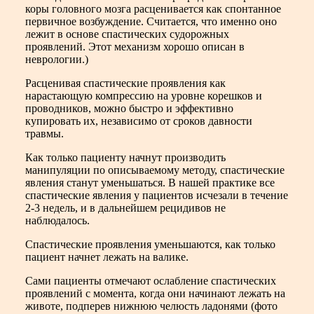
коры головного мозга расценивается как спонтанное
первичное возбуждение. Считается, что именно оно
лежит в основе спастических судорожных
проявлений. Этот механизм хорошо описан в
неврологии.)
Расценивая спастические проявления как
нарастающую компрессию на уровне корешков и
проводников, можно быстро и эффективно
купировать их, независимо от сроков давности
травмы.
Как только пациенту начнут производить
манипуляции по описываемому методу, спастические
явления станут уменьшаться. В нашей практике все
спастические явления у пациентов исчезали в течение
2-3 недель, и в дальнейшем рецидивов не
наблюдалось.
Спастические проявления уменьшаются, как только
пациент начнет лежать на валике.
Сами пациенты отмечают ослабление спастических
проявлений с момента, когда они начинают лежать на
животе, подперев нижнюю челюсть ладонями (фото