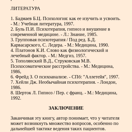
ЛИТЕРАТУРА
1. Бадмаев Б.Ц. Психология: как ее изучить и усвоить.
- М.: Учебная литература, 1997.
2. Буль П.И. Психотерапия, гипноз и внушение в
современной медицине. - Л.: Знание, 1985.
3. Групповая психотерапия / Под ред. Б.Д.
Карвасарского, С. Ледера. - М.: Медицина, 1990.
4. Платонов К.И. Слово как физиологический и
лечебный фактор. - М.: Медгиз, 1957.
5. Тополянский В.Д., Струковская М.В.
Психосоматические расстройства. - М.: Медицина,
1986,
6. Фрейд З. О психоанализе. - СПб: "Аллетейя", 1997.
7. Хейли Дж. Необычайная психотерапия. - Лондон,
1986.
8. Шерток Л. Гипноз / Пер. с франц. - М.: Медицина,
1992.
ЗАКЛЮЧЕНИЕ
Заканчивая эту книгу, автор понимает, что у читателя
может возникнуть множество вопросов, особенно по
дальнейшей тактике ведения таких пациентов.