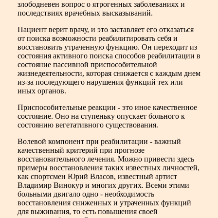
злободневен вопрос о ятрогенных заболеваниях и
последствиях врачебных высказываний.
Пациент верит врачу, и это заставляет его отказаться
от поиска возможности реабилитировать себя и
восстановить утраченную функцию. Он переходит из
состояния активного поиска способов реабилитации в
состояние пассивной приспособительной
жизнедеятельности, которая снижается с каждым днем
из-за последующего нарушения функций тех или
иных органов.
Приспособительные реакции - это иное качественное
состояние. Оно на ступеньку опускает больного к
состоянию вегетативного существования.
Волевой компонент при реабилитации - важный
качественный критерий при прогнозе
восстановительного лечения. Можно привести здесь
примеры восстановления таких известных личностей,
как спортсмен Юрий Власов, известный артист
Владимир Винокур и многих других. Всеми этими
больными двигало одно - необходимость
восстановления сниженных и утраченных функций
для выживания, то есть повышения своей