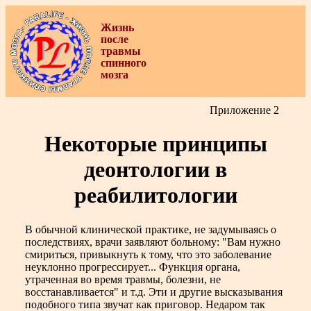
Жизнь
после
травмы
спинного
мозга
Приложение 2
Некоторые принципы
деонтологии в
реабилитологии
В обычной клинической практике, не задумываясь о
последствиях, врачи заявляют больному: "Вам нужно
смириться, привыкнуть к тому, что это заболевание
неуклонно прогрессирует... Функция органа,
утраченная во время травмы, болезни, не
восстанавливается" и т.д. Эти и другие высказывания
подобного типа звучат как приговор. Недаром так