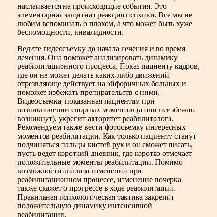
наслаивается на происходящие события. Это
элементарная защитная реакция психики. Все мы не
любим вспоминать о плохом, а что может быть хуже
беспомощности, инвалидности.
Ведите видеосъемку до начала лечения и во время
лечения. Она поможет анализировать динамику
реабилитационного процесса. Показ пациенту кадров,
где он не может делать каких-либо движений,
отрезвляюще действует на эйфоричных больных и
поможет избежать препирательств с ними.
Видеосъемка, показанная пациентам при
возникновении спорных моментов (а они неизбежно
возникнут), укрепит авторитет реабилитолога.
Рекомендуем также вести фотосъемку интересных
моментов реабилитации. Как только пациенту станут
подчиняться пальцы кистей рук и он сможет писать,
пусть ведет короткий дневник, где коротко отмечает
положительные моменты реабилитации. Помимо
возможности анализа изменений при
реабилитационном процессе, изменение почерка
также скажет о прогрессе в ходе реабилитации.
Правильная психологическая тактика закрепит
положительную динамику интенсивной
реабилитации.