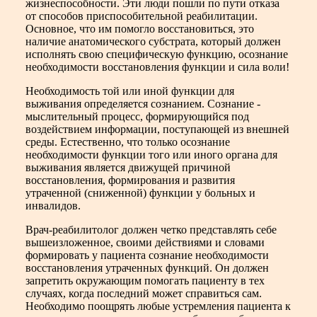
жизнеспособности. Эти люди пошли по пути отказа
от способов приспособительной реабилитации.
Основное, что им помогло восстановиться, это
наличие анатомического субстрата, который должен
исполнять свою специфическую функцию, осознание
необходимости восстановления функции и сила воли!
Необходимость той или иной функции для
выживания определяется сознанием. Сознание -
мыслительный процесс, формирующийся под
воздействием информации, поступающей из внешней
среды. Естественно, что только осознание
необходимости функции того или иного органа для
выживания является движущей причиной
восстановления, формирования и развития
утраченной (сниженной) функции у больных и
инвалидов.
Врач-реабилитолог должен четко представлять себе
вышеизложенное, своими действиями и словами
формировать у пациента сознание необходимости
восстановления утраченных функций. Он должен
запретить окружающим помогать пациенту в тех
случаях, когда последний может справиться сам.
Необходимо поощрять любые устремления пациента к