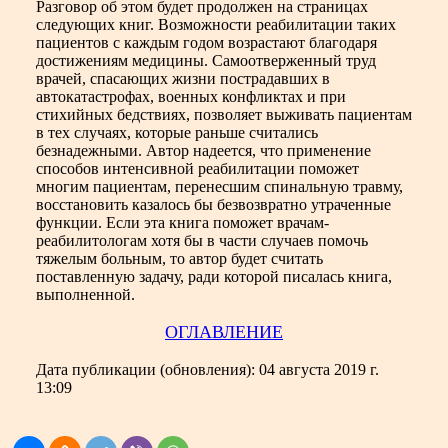
Разговор об этом будет продолжен на страницах
следующих книг. Возможности реабилитации таких
пациентов с каждым годом возрастают благодаря
достижениям медицины. Самоотверженный труд
врачей, спасающих жизни пострадавших в
автокатастрофах, военных конфликтах и при
стихийных бедствиях, позволяет выживать пациентам
в тех случаях, которые раньше считались
безнадежными. Автор надеется, что применение
способов интенсивной реабилитации поможет
многим пациентам, перенесшим спинальную травму,
восстановить казалось бы безвозвратно утраченные
функции. Если эта книга поможет врачам-
реабилитологам хотя бы в части случаев помочь
тяжелым больным, то автор будет считать
поставленную задачу, ради которой писалась книга,
выполненной.
ОГЛАВЛЕНИЕ
Дата публикации (обновления):
04 августа 2019 г.
13:09
.