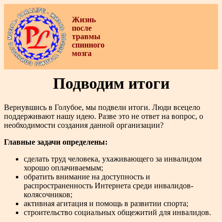
Жизнь
после
травмы
спинного
мозга
Подводим итоги
Вернувшись в Голубое, мы подвели итоги. Люди всецело
поддерживают нашу идею. Разве это не ответ на вопрос, о
необходимости создания данной организации?
Главные задачи определены:
сделать труд человека, ухаживающего за инвалидом
хорошо оплачиваемым;
обратить внимание на доступность и
распространенность Интернета среди инвалидов-
колясочников;
активная агитация и помощь в развитии спорта;
строительство социальных общежитий для инвалидов.