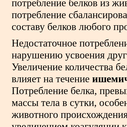
потребление белков из жи
потребление сбалансиров
составу белков любого пр
Недостаточное потреблени
нарушению усвоения друг
Увеличение количества бе
влияет на течение
ишемич
Потребление белка, прев
массы тела в сутки, особ
животного происхождения
увеличением коагуляции к