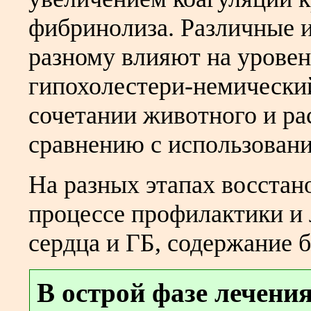
фибринолиза. Различные и
разному влияют на урове
гипохолестери-немический
сочетании животного и ра
сравнению с использовани
На разных этапах восстан
процессе профилактики и
сердца и ГБ, содержание б
В острой фазе лечени