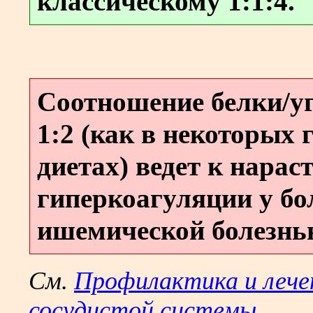
классическому 1:1:4.
Соотношение белки/уг
1:2 (как в некоторых
диетах) ведет к нара
гиперкоагуляции у б
ишемической болезнью
См.
Профилактика и лечен
сосудистой системы