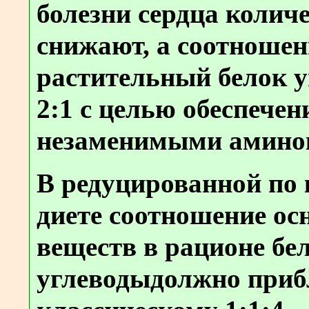
болезни сердца количе
снижают, а соотношен
растительный белок 
2:1 с целью обеспече
незаменимыми амино
В редуцированной по
диете соотношение о
веществ в рационе бе
углеводыдолжно приб