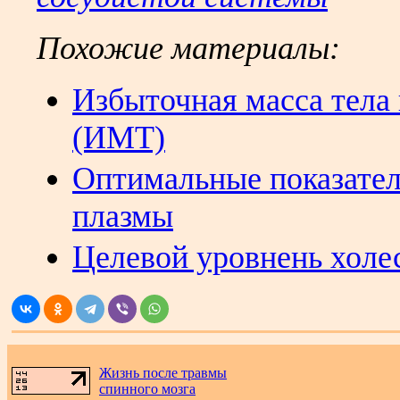
Похожие материалы:
Избыточная масса тела 
(ИМТ)
Оптимальные показате
плазмы
Целевой уровнень хол
Жизнь после травмы
спинного мозга