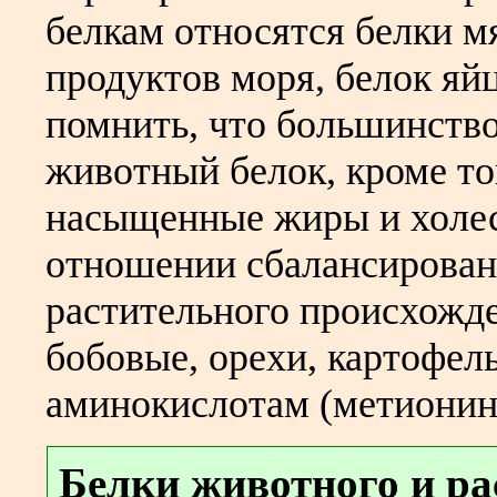
белкам относятся белки м
продуктов моря, белок яй
помнить, что большинств
животный белок, кроме то
насыщенные жиры и холес
отношении сбалансирован
растительного происхожде
бобовые, орехи, картофе
аминокислотам (метионину
Белки животного и ра