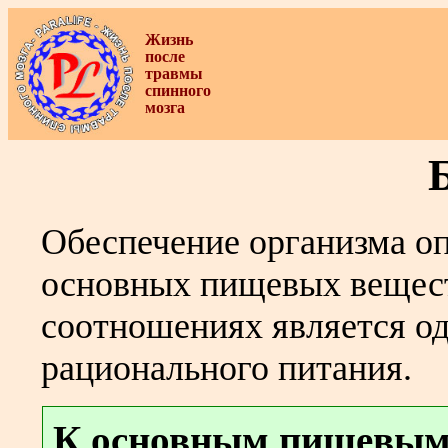
Жизнь
после
травмы
спинного
мозга
Обеспечение организма о
основных пищевых вещест
соотношениях является о
рационального питания.
К основным пищевым