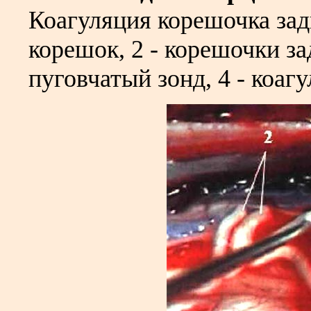
Коагуляция корешочка зад
корешок, 2 - корешочки з
пуговчатый зонд, 4 - коаг