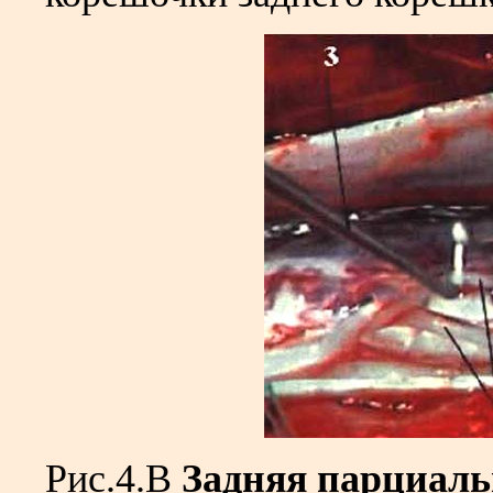
Рис.4.В
Задняя парциаль