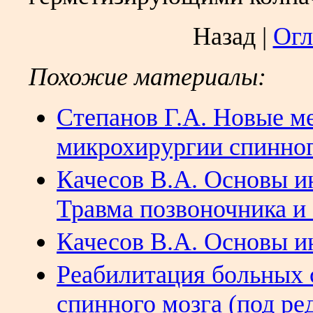
Назад |
Огл
Похожие материалы:
Степанов Г.А. Новые м
микрохирургии спинног
Качесов В.А. Основы и
Травма позвоночника и
Качесов В.А. Основы и
Реабилитация больных 
спинного мозга (под ред