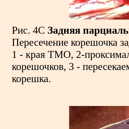
Рис. 4С
Задняя парциаль
Пересечение корешочка за
1 - края ТМО, 2-проксим
корешочков, 3 - пересека
корешка.