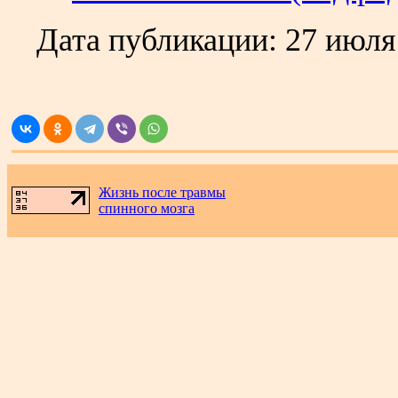
Дата публикации:
27 июля
.
Жизнь после травмы
спинного мозга