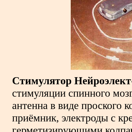
Стимулятор Нейроэлект
стимуляции спинного мозг
антенна в виде проского 
приёмник, электроды с кр
герметизирующими колпа