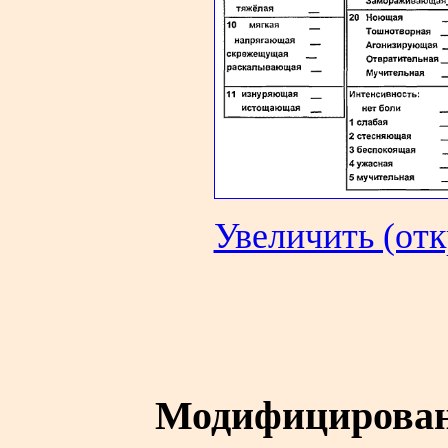
Увеличить (отк
Модифицирован