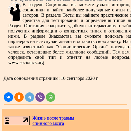
В разделе Соционика вы можете узнать историю
соционики и найти наиболее популярные статьи и
авторов. В разделе Тесты вы найдете практические 
средства для тестирования и определения типов л
Раздел Описания содержит удобную интерактивную таб
получения информации о конкретных типах и отношени
ними. В разделе Знакомства вы сможете поискать ид
партнеров на все случаи жизни и оставить свою анкету. На
также известный как "Соционические Оргии" посещают
человек, оставившие более миллиона сообщений. Там вам
определить свой тип и ответят на любые вопрос
www.socionics.org
Дата обновления страницы:
10 сентября 2020 г.
.
Жизнь после травмы
спинного мозга