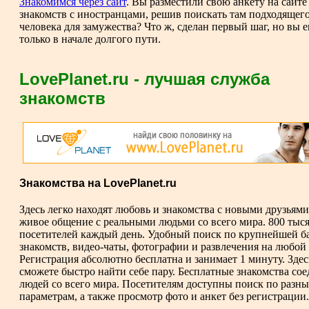
Знакомимся через сайт
. Вы разместили свою анкету на сайте
знакомств с иностранцами, решив поискать там подходящег
человека для замужества? Что ж, сделан первый шаг, но вы 
только в начале долгого пути.
LovePlanet.ru - лучшая с
лужба
знакомств
Знакомства на LovePlanet.ru
Здесь легко находят любовь и знакомства с новыми друзьями
живое общение с реальными людьми со всего мира. 800 тыс
посетителей каждый день. Удобный поиск по крупнейшей ба
знакомств, видео-чаты, фотографии и развлечения на любой 
Регистрация абсолютно бесплатна и занимает 1 минуту. Здес
сможете быстро найти себе пару. Бесплатные знакомства со
людей со всего мира. Посетителям доступны поиск по разн
параметрам, а также просмотр фото и анкет без регистрации.