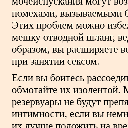
мочеиспускания могут воз
помехами, вызываемыми 
Этих проблем можно избе
мешку отводной шланг, ве
образом, вы расширяете 
при занятии сексом.
Если вы боитесь рассоеди
обмотайте их изолентой.
резервуары не будут преп
интимности, если вы немн
их лучше положить на вре