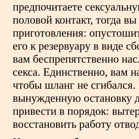
предпочитаете сексуальну
половой контакт, тогда в
приготовления: опустоши
его к резервуару в виде с
вам беспрепятственно на
секса. Единственно, вам н
чтобы шланг не сгибался.
вынужденную остановку дл
привести в порядок: выте
восстановить работу отво