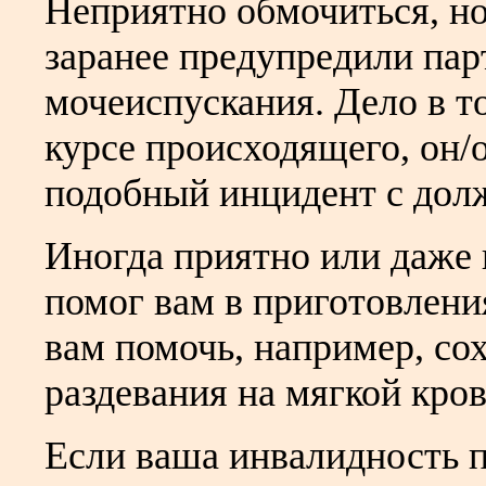
Неприятно обмочиться, но 
заранее предупредили пар
мочеиспускания. Дело в то
курсе происходящего, он/о
подобный инцидент с до
Иногда приятно или даже 
помог вам в приготовлени
вам помочь, например, со
раздевания на мягкой кров
Если ваша инвалидность п