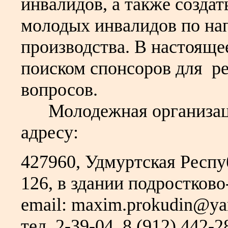
инвалидов, а также созда
молодых инвалидов по на
производства. В настояще
поиском спонсоров для р
вопросов.
Молодежная организация
адресу:
427960, Удмуртская Респуб
126, в здании подростков
email: maxim.prokudin@ya
тел. 2-39-04, 8 (912)
442-2