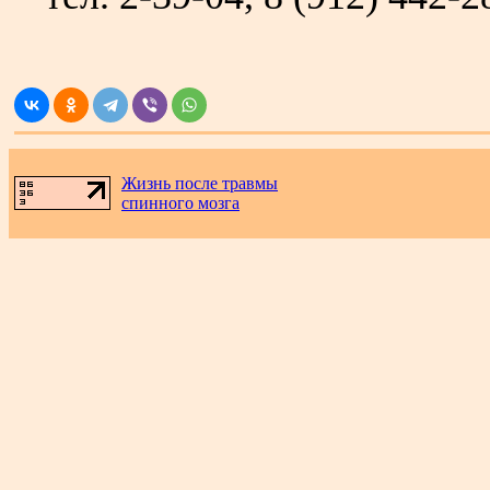
Жизнь после травмы
спинного мозга