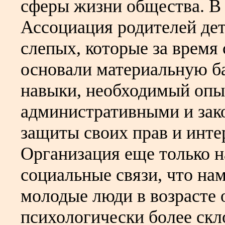
сферы жизни общества. В 
Ассоциация родителей де
слепых, которые за время
основали материальную ба
навыки, необходимый опы
административными и зак
защиты своих прав и инт
Организация еще только н
социальные связи, что на
молодые люди в возрасте о
психологически более скл