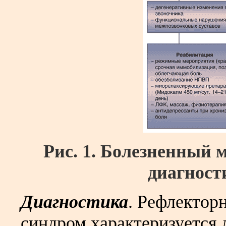
Рис. 1.
Болезненный
м
диагност
Диагностика
. Рефлекто
синдром характеризуется 