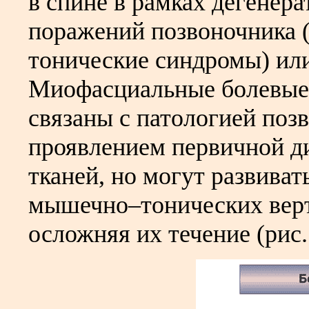
в спине в рамках дегенер
поражений позвоночника
тонические синдромы) ил
Миофасциальные болевые 
связаны с патологией поз
проявлением первичной 
тканей, но могут развива
мышечно–тонических вер
осложняя их течение (рис. 