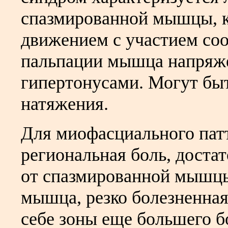
спазмированной мышцы, к
движением с участием с
пальпации мышца напряже
гипертонусами. Могут бы
натяжения.
Для миофасциального патт
региональная боль, доста
от спазмированной мышцы
мышца, резко болезненная
себе зоны еще большего 