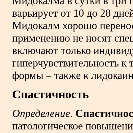
Мидокалма в сутки в три 
варьирует от 10 до 28 дней
Мидокалм хорошо перенос
применению не носят спец
включают только индиви
гиперчувствительность к 
формы – также к лидокаин
Спастичность
Определение
.
Спастичнос
патологическое повышени