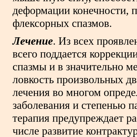
деформации конечности, 
флексорных спазмов.
Лечение
. Из всех проявл
всего поддается коррекци
спазмы и в значительно м
ловкость произвольных д
лечения во многом опреде
заболевания и степенью п
терапия предупреждает ра
числе развитие контракту