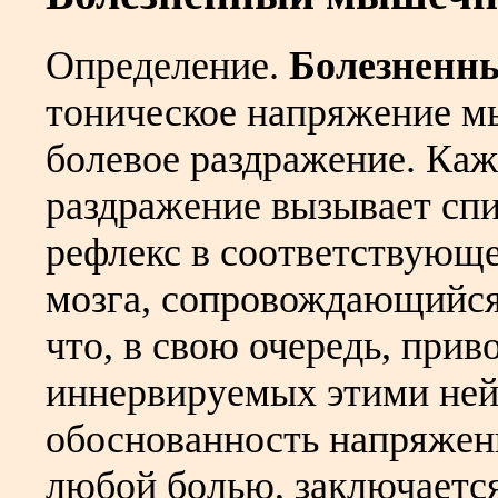
Определение.
Болезненн
тоническое напряжение м
болевое раздражение. Каж
раздражение вызывает сп
рефлекс в соответствующе
мозга, сопровождающийся
что, в свою очередь, прив
иннервируемых этими ней
обоснованность напряжени
любой болью, заключаетс