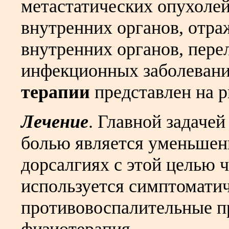
метастатических опухолей
внутренних органов, отра
внутренних органов, пере
инфекционных заболеван
терапии
представлен на р
Лечение
. Главной задаче
болью является уменьшен
дорсалгиях с этой целью ч
используется симптоматич
противовоспалительные п