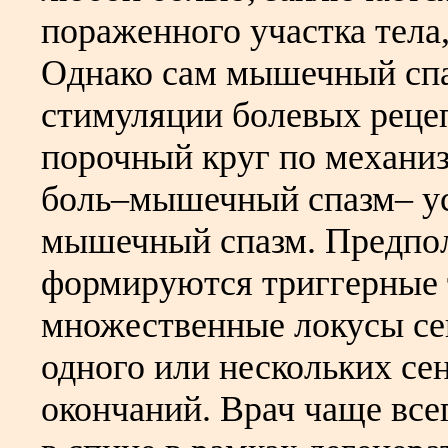
пораженного участка тела
Однако сам мышечный спа
стимуляции болевых реце
порочный круг по механи
боль–мышечный спазм– у
мышечный спазм. Предпо
формируются триггерные 
множественные локусы се
одного или нескольких с
окончаний. Врач чаще все