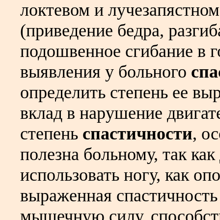
локтевом и лучезапястном 
(приведение бедра, разгиб
подошвенное сгибание в г
выявления у больного
спа
определить степень ее вы
вклад в нарушение двигат
степень
спастичности
, о
полезна больному, так как
использовать ногу, как оп
выраженная спастичность
мышечную силу, способст