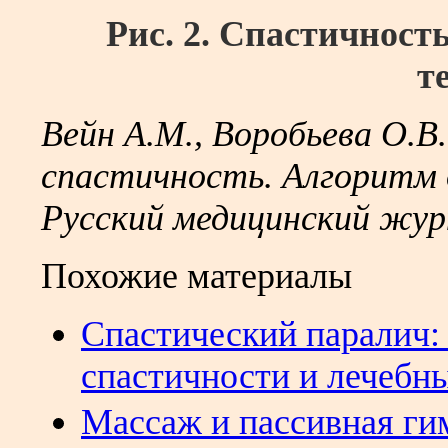
Рис. 2. Спастичност
т
Вейн А.М., Воробьева О.В
спастичность. Алгоритм 
Русский медицинский журна
Похожие материалы
Спастический паралич:
спастичности и лечебны
Массаж и пассивная ги