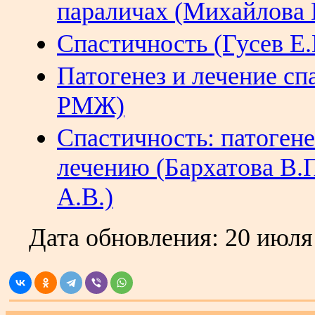
параличах (Михайлова 
Спастичность (Гусев Е.И
Патогенез и лечение сп
РМЖ)
Спастичность: патоген
лечению (Бархатова В.П
А.В.)
Дата обновления:
20 июля 