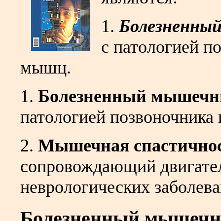
1.
Болезненны
с патологией п
мышц.
1.
Болезненный
мышечн
патологией позвоночника
2.
Мышечная
спастично
сопровождающий двигате
неврологических заболева
Болезненный
мышеч