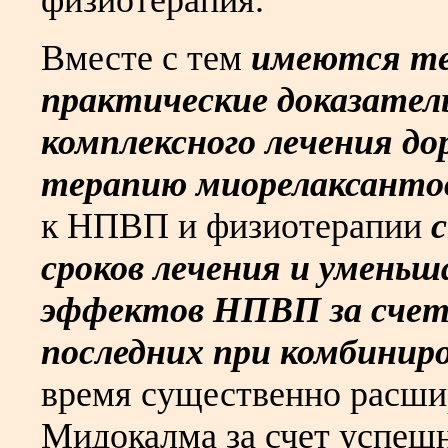
физиотерапия.
Вместе с тем
имеются те
практические доказател
комплексного лечения до
терапию
миорелаксанто
к НПВП и физиотерапии
сроков лечения и умень
эффектов НПВП за счет
последних при комбинир
время существенно расши
Мидокалма за счет успешн