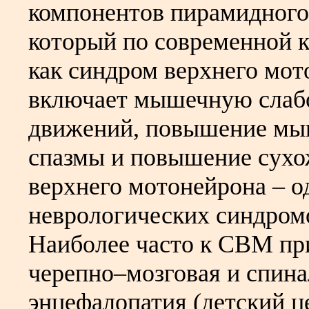
компонентов пирамидного 
который по современной к
как синдром верхнего мо
включает мышечную слабо
движений, повышение мы
спазмы и повышение сухо
верхнего мотонейрона – о
неврологических синдром
Наиболее часто к СВМ пр
черепно–мозговая и спина
энцефалопатия (детский ц