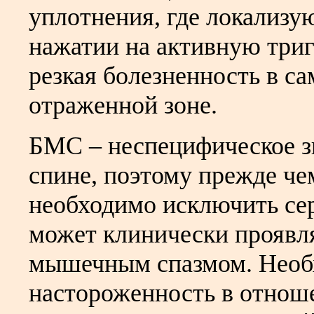
уплотнения, где локализу
нажатии на активную триг
резкая болезненность в са
отраженной зоне.
БМС – неспецифическое з
спине, поэтому прежде че
необходимо исключить се
может клинически проявля
мышечным спазмом. Необ
настороженность в отнош