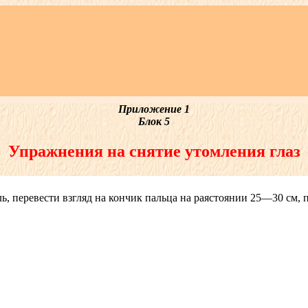
Приложение 1
Блок 5
Упражнения на снятие утомления глаз
ль, перевести взгляд на кончик пальца на раястоянии 25—30 см, 