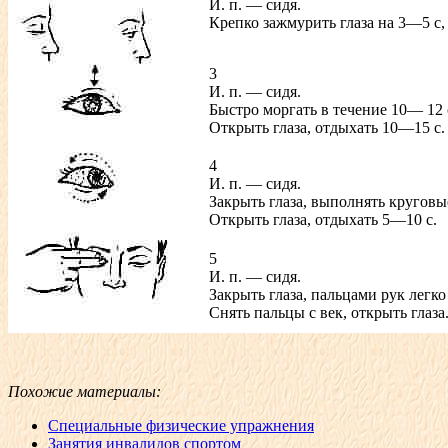
И. п. — сидя.
Крепко зажмурить глаза на 3—5 с, 
3
И. п. — сидя.
Быстро моргать в течение 10— 12 
Открыть глаза, отдыхать 10—15 с.
4
И. п. — сидя.
Закрыть глаза, выполнять кругов
Открыть глаза, отдыхать 5—10 с.
5
И. п. — сидя.
Закрыть глаза, пальцами рук легко
Снять пальцы с век, открыть глаза
Похожие материалы:
Специальные физические упражнения
Занятия инвалидов спортом