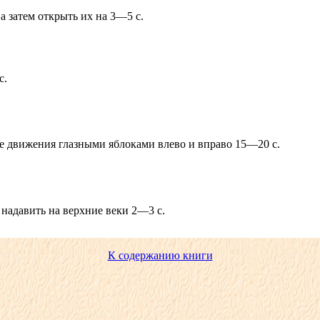
а затем открыть их на 3—5 с.
с.
ые движения глазными яблоками влево и вправо 15—20 с.
 надавить на верхние веки 2—3 с.
.
К содержанию книги