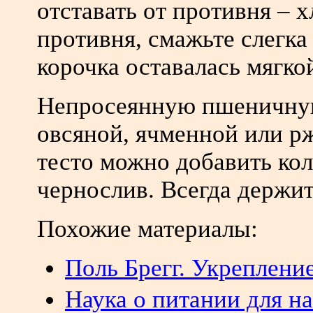
отставать от противня – х
противня, смажьте слегка
корочка оставалась мягкой
Непросеянную пшеничну
овсяной, ячменной или р
тесто можно добавить ко
чернослив. Всегда держит
Похожие материалы:
Поль Брегг. Укреплени
Н
аука о питании для н