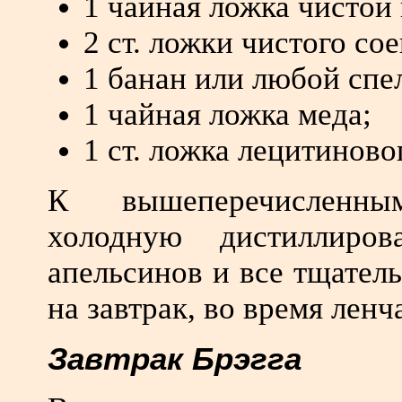
1 чайная ложка чистой
2 ст. ложки чистого со
1 банан или любой спе
1 чайная ложка меда;
1 ст. ложка лецитиново
К вышеперечисленны
холодную дистиллир
апельсинов и все тщател
на завтрак, во время ленч
Завтрак Брэгга