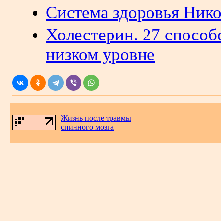
Система здоровья Ник
Холестерин. 27 способо
низком уровне
Жизнь после травмы
спинного мозга