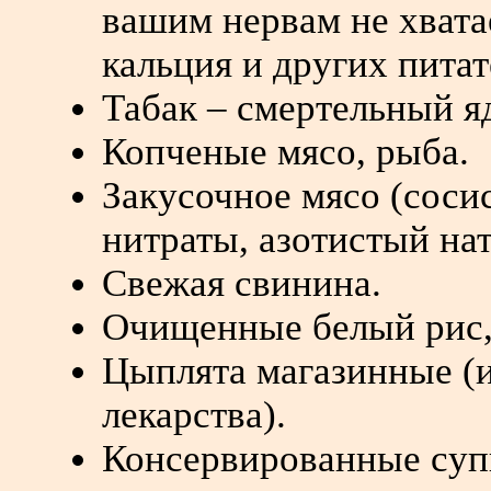
вашим нервам не хвата
кальция и других пита
Табак – смертельный яд
Копченые мясо, рыба.
Закусочное мясо (соси
нитраты, азотистый на
Свежая свинина.
Очищенные белый рис, 
Цыплята магазинные (
лекарства).
Консервированные суп