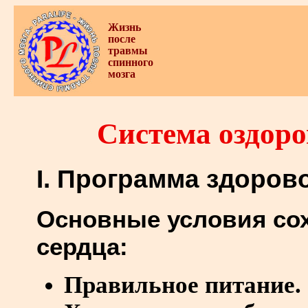
Жизнь
после
травмы
спинного
мозга
Система оздоро
I. Программа здоров
Основные условия со
сердца:
Правильное питание.