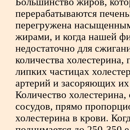
Большинство жиров, кото
перерабатываются печень
перегружена насыщенны
жирами, и когда нашей ф
недостаточно для сжиган
количества холестерина, 
липких частицах холесте
артерий и засоряющих их 
Количество холестерина,
сосудов, прямо пропорци
холестерина в крови. Ког
поднимается до 250-350 