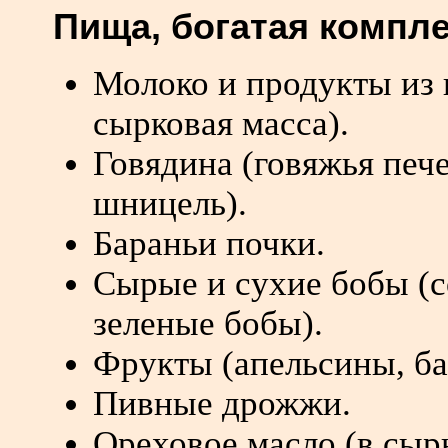
Пища, богатая компл
Молоко и продукты из н
сырковая масса).
Говядина (говяжья пече
шницель).
Бараньи почки.
Сырые и сухие бобы (со
зеленые бобы).
Фрукты (апельсины, ба
Пивные дрожжи.
Ореховое масло (в сы