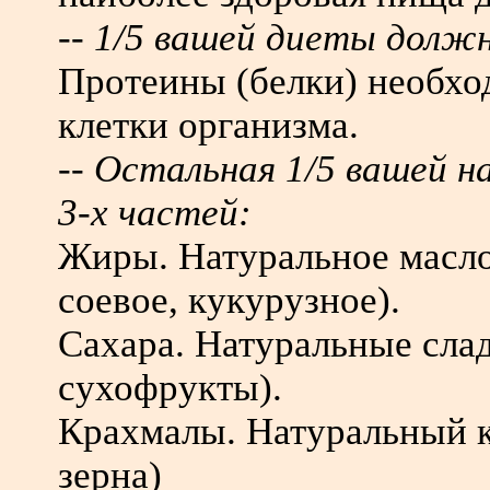
-- 1/5 вашей диеты долж
Протеины (белки) необхо
клетки организма.
-- Остальная 1/5 вашей 
3-х частей:
Жиры. Натуральное масло
соевое, кукурузное).
Сахара. Натуральные слад
сухофрукты).
Крахмалы. Натуральный к
зерна)