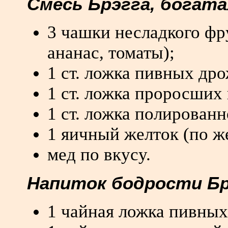
Смесь Брэгга, богат
3 чашки несладкого фр
ананас, томаты);
1 ст. ложка пивных др
1 ст. ложка проросших
1 ст. ложка полированн
1 яичный желток (по ж
мед по вкусу.
Напиток бодрости Бр
1 чайная ложка пивны