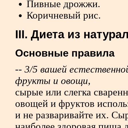
Пивные дрожжи.
Коричневый рис.
III. Диета из натур
Основные правила
-- 3/5 вашей естественн
фрукты и овощи
,
сырые или слегка сварен
овощей и фруктов исполь
и не разваривайте их. С
наиболее здоровая пища д