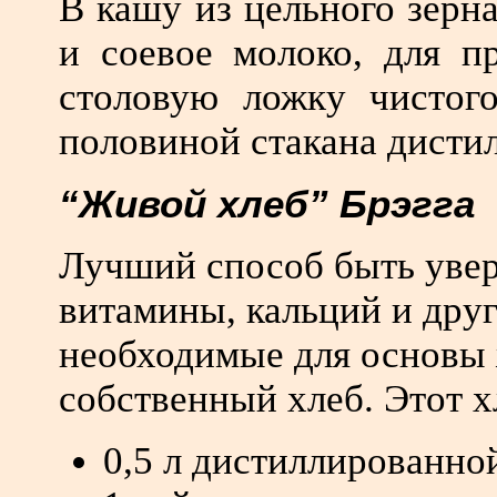
В кашу из цельного зерн
и соевое молоко, для п
столовую ложку чистог
половиной стакана дисти
“Живой хлеб” Брэгга
Лучший способ быть увер
витамины, кальций и друг
необходимые для основы ж
собственный хлеб. Этот х
0,5 л дистиллированной