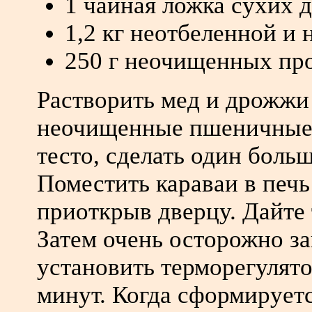
1 чайная ложка сухих 
1,2 кг неотбеленной и
250 г неочищенных пр
Растворить мед и дрожжи 
неочищенные пшеничные 
тесто, сделать один боль
Поместить караваи в печь
приоткрыв дверцу. Дайте т
Затем очень осторожно за
установить терморегулято
минут. Когда сформируетс