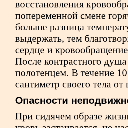
восстановления кровообр
попеременной смене горя
больше разница температ
выдержать, тем благотво
сердце и кровообращение
После контрастного душа
полотенцем. В течение 1
сантиметр своего тела от
Опасности неподвижн
При сидячем образе жизн
кровь застаивается, не н