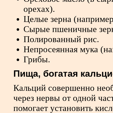
орехах).
Целые зерна (например
Сырые пшеничные зер
Полированный рис.
Непросеянная мука (на
Грибы.
Пища, богатая кальц
Кальций совершенно необ
через нервы от одной час
помогает установить кис