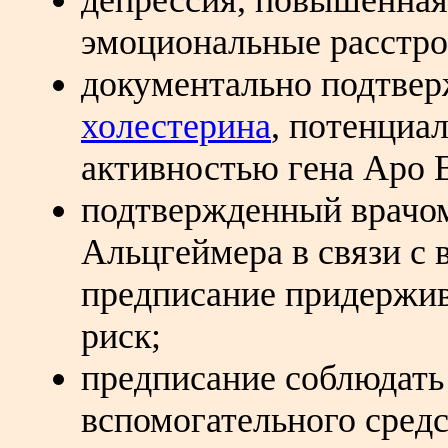
депрессия, повышенная
эмоциональные расстро
документально подтве
холестерина
, потенциа
активностью гена Аро 
подтвержденный врачом
Альцгеймера в связи с
предписание придержив
риск;
предписание соблюдать 
вспомогательного средс