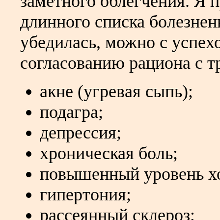
заметного облегчения. Я п
длинного списка болезнен
убедилась, можно с успех
согласованию рациона с 
акне (угревая сыпь);
подагра;
депрессия;
хроническая боль;
повышенный уровень х
гипертония;
рассеянный склероз;