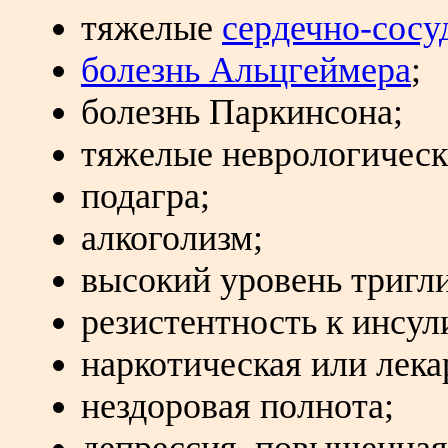
тяжелые
сердечно-сосу
болезнь Альцгеймера
;
болезнь Паркинсона;
тяжелые неврологическ
подагра;
алкоголизм;
высокий уровень тригл
резистентность к инсул
наркотическая или лека
нездоровая полнота;