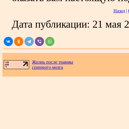
Назад
|
Дата публикации:
21 мая 
Жизнь после травмы
спинного мозга