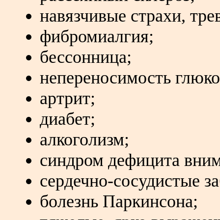
навязчивые страхи, тре
фибромиалгия;
бессонница;
непереносимость глюко
артрит;
диабет;
алкоголизм;
синдром дефицита вним
сердечно-сосудистые за
болезнь Паркинсона;