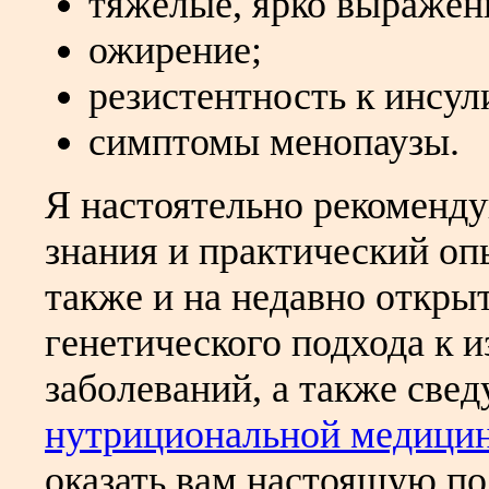
тяжелые, ярко выраже
ожирение;
резистентность к инсул
симптомы менопаузы.
Я настоятельно рекоменду
знания и практический оп
также и на недавно откры
генетического подхода к 
заболеваний, а также све
нутрициональной медици
оказать вам настоящую по