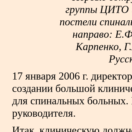
группы ЦИТО и
постели спинал
направо: Е.Ф
Карпенко, Г
Русск
17 января 2006 г. директо
создании большой клиниче
для спинальных больных. 
руководителя.
Итак, клиническую должно