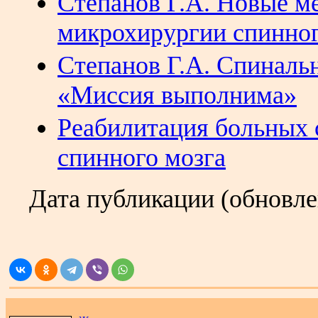
Степанов Г.А. Новые м
микрохирургии спинног
Степанов Г.А. Спиналь
«Миссия выполнима»
Реабилитация больных 
спинного мозга
Дата публикации (обновл
.