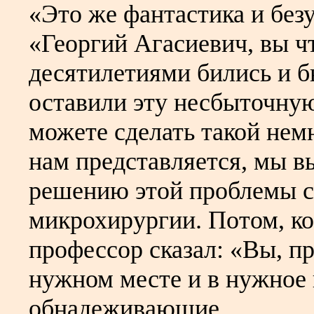
«Это же фантастика и безу
«Георгий Агасиевич, вы 
десятилетиями бились и бь
оставили эту несбыточну
можете сделать такой нем
нам представляется, мы в
решению этой проблемы с
микрохирургии. Потом, ко
профессор сказал: «Вы, п
нужном месте и в нужное 
обнадеживающие.