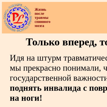
Жизнь
после
травмы
спинного
мозга
Только вперед, т
Идя на штурм травматичес
мы прекрасно понимали, ч
государственной важност
поднять инвалида с по
на ноги!