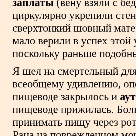
заплаты
(вену взяли с бе
циркулярно укрепили стен
сверхтонкий шовный матер
мало верили в успех этой
поскольку раньше подобны
Я шел на смертельный для
всеобщему удивлению, опе
пищеводе закрылось и
аут
пищеводе прижилась. Бол
принимать пищу через ро
Рана на поврежденном мо