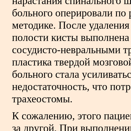
нарастания спинального 
больного оперировали по 
методике. После удаления
полости кисты выполнена 
сосудисто-невральными тр
пластика твердой мозговой
больного стала усиливать
недостаточность, что пот
трахеостомы.
К сожалению, этого пацие
за другой. При выполнен