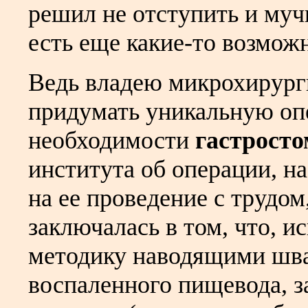
решил не отступить и муч
есть еще какие-то возмож
Ведь владею микрохирург
придумать уникальную опе
необходимости
гастрост
института об операции, н
на ее проведение с трудо
заключалась в том, что, 
методику наводящими шва
воспаленного пищевода, 