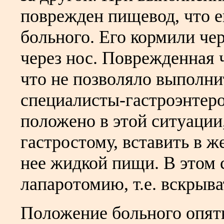
поврежден пищевод, что е
больного. Его кормили че
через нос. Поврежденная 
что не позволяло выполн
специалисты-гастроэнтеро
положено в этой ситуации
гастростому, вставить в ж
нее жидкой пищи. В этом 
лапаротомию, т.е. вскрыв
Положение больного опять