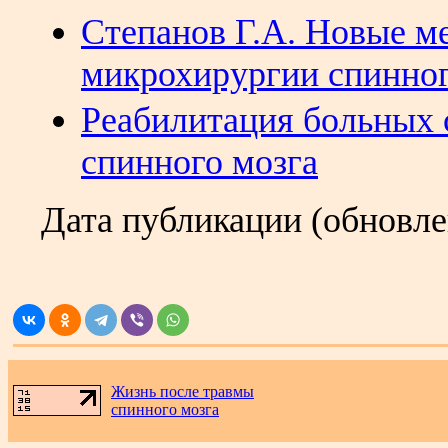
Степанов Г.А. Новые м
микрохирургии спинног
Реабилитация больных 
спинного мозга
Дата публикации (обновл
.
Жизнь после травмы
спинного мозга