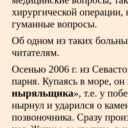
медицинские вопросы, та
хирургической операции, н
гуманные вопросы.
Об одном из таких больны
читателям.
Осенью 2006 г. из Севаст
парня. Купаясь в море, он
ныряльщика
», т.е. у по
нырнул и ударился о кам
позвоночника. Сразу прои