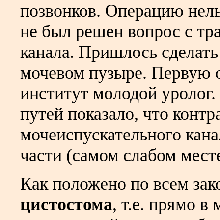
позвонков. Операцию нельз
не был решен вопрос с тр
канала. Пришлось сделать
мочевом пузыре. Первую 
институт молодой уролог
путей показало, что контр
мочеиспускательного кана
части (самом слабом мест
Как положено по всем зак
цистостома
, т.е. прямо 