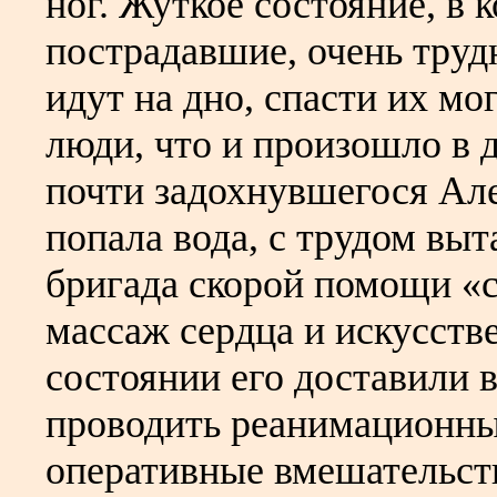
ног. Жуткое состояние, в 
пострадавшие, очень труд
идут на дно, спасти их м
люди, что и произошло в 
почти задохнувшегося Але
попала вода, с трудом выт
бригада скорой помощи «с
массаж сердца и искусст
состоянии его доставили в
проводить реанимационны
оперативные вмешательств