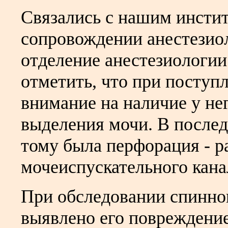
Связались с нашим инстит
сопровождении анестезиол
отделение анестезиологи
отметить, что при поступ
внимание на наличие у нег
выделения мочи. В послед
тому была перфорация - р
мочеиспускательного канал
При обследовании спинно
выявлено его повреждение