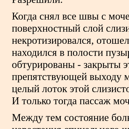
Когда снял все швы с моче
поверхностный слой слиз
некротизировался, отошел
находился в полости пузы
обтурированы - закрыты э
препятствующей выходу м
целый лоток этой слизист
И только тогда пассаж мо
Между тем состояние боль