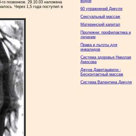
водой
го позвонков. 29.10.03 наложена
алось. Через 1,5 года поступил в
60 упражнений Дикуля
Сексуальный массаж
Материнский капитал
Пролежни: профилактика и
лечение
Права и льготы для
инвалидов
Система здоровья Николая
Амосова
Джуна Давиташвили -
Бесконтактный массаж
Система Валентина Дикуля