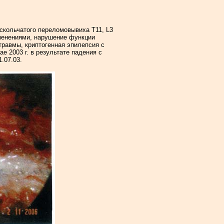
оскольчатого переломовывиха Т11, L3
менениями, нарушение функции
травмы, криптогенная эпилепсия с
 2003 г. в результате падения с
.07.03.