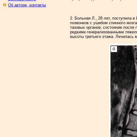
Об авторе, контакты
2. Больная Л., 28 лет, поступила 
позвонков с ушибом спинного мозг
тазовых органов; состояние после 
редкими генерализованными тяжелы
высоты третьего этажа. Лечилась в