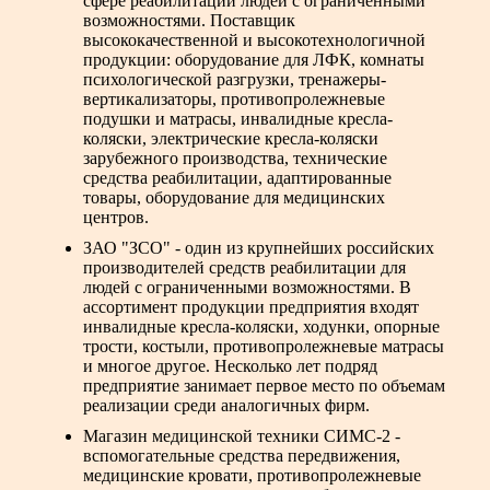
сфере реабилитации людей с ограниченными
возможностями. Поставщик
высококачественной и высокотехнологичной
продукции: оборудование для ЛФК, комнаты
психологической разгрузки, тренажеры-
вертикализаторы, противопролежневые
подушки и матрасы, инвалидные кресла-
коляски, электрические кресла-коляски
зарубежного производства, технические
средства реабилитации, адаптированные
товары, оборудование для медицинских
центров.
ЗАО "ЗСО" - один из крупнейших российских
производителей средств реабилитации для
людей с ограниченными возможностями. В
ассортимент продукции предприятия входят
инвалидные кресла-коляски, ходунки, опорные
трости, костыли, противопролежневые матрасы
и многое другое. Несколько лет подряд
предприятие занимает первое место по объемам
реализации среди аналогичных фирм.
Магазин медицинской техники СИМС-2 -
вспомогательные средства передвижения,
медицинские кровати, противопролежневые