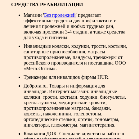
СРЕДСТВА РЕАБИЛИТАЦИИ
Магазин '
Без пролежней
' предлагает
эффективные средства для профилактики и
лечения пролежней и любых трудных ран,
включая пролежни 3-4 стадии, а также средства
для ухода и гигиены.
Инвалидные коляски
, ходунки, трости, костыли,
санитарные приспособления, матрасы
противопролежневые, пандусы, тренажеры от
российского производителя и поставщика ООО
«Мега-Оптим».
Тренажеры для инвалидов фирмы HUR.
Доброта.ru. Товары и информация для
инвалидов. Интернет-магазин: инвалидные
коляски, трости, костыли, ходунки, биотуалеты,
кресла-туалеты, медицинские кровати,
противопролежневые матрасы, бандажи,
корсеты, наколенники, голеностопы,
ортопедические стельки, ортезы, тонометры,
ингаляторы, глюкометры, магнитотерапия.
Компания ДОК. Специализируется на работе в