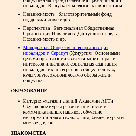
общественный фонд содействия реабилитации
инвалидов. Выпускает коляски активного типа.
Независимость - благотворительный фонд
поддержки инвалидов.
Перспектива - Региональная Общественная
Организация Инвалидов. Доступность среды.
Независимость и др.
Молодежная Общественная организация
инвалидов г. Сарапул
(Удмуртия). Основными
целями организации является защита прав и
интересов инвалидов, социальная адаптация
инвалидов, их интеграция в общественную,
культурную, экономическую сферы жизни
общества.
ОБРАЗОВАНИЕ
Интернет-магазин знаний Академии АйТи
.
Обучающие курсы развития личности и
коммуникативных навыков, обучение
информационным технологиям, бизнес-курсы и
многое другое.
ЗНАКОМСТВА