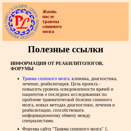
Жизнь
после
травмы
спинного
мозга
Полезные ссылки
ИНФОРМАЦИЯ ОТ РЕАБИЛИТОЛОГОВ,
ФОРУМЫ
Травма спинного мозга:
клиника, диагностика,
лечение, реабилитация. Цель проекта -
повысить уровень осведомленности врачей и
пациентов о последних исследованиях по
проблеме травматической болезни спинного
мозга, новых методах диагностики, лечения и
реабилитации, способствовать
информационному обмену между
специалистами.
Форумы сайта "Травма спинного мозга"
1.