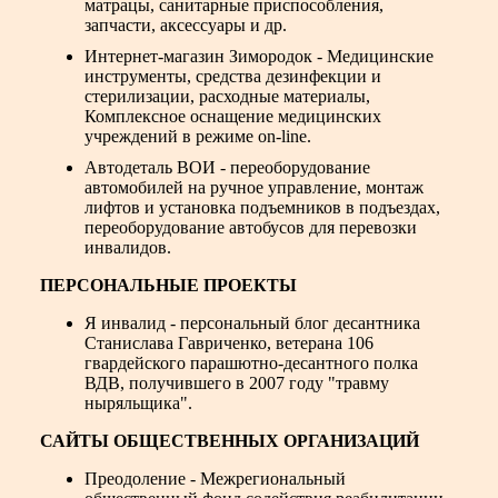
матрацы, санитарные приспособления,
запчасти, аксессуары и др.
Интернет-магазин Зимородок
- Медицинские
инструменты, средства дезинфекции и
стерилизации, расходные материалы,
Комплексное оснащение медицинских
учреждений в режиме on-line.
Автодеталь ВОИ - переоборудование
автомобилей на ручное управление, монтаж
лифтов и установка подъемников в подъездах,
переоборудование автобусов для перевозки
инвалидов.
ПЕРСОНАЛЬНЫЕ
ПРОЕКТЫ
Я инвалид - персональный блог десантника
Станислава Гавриченко, ветерана 106
гвардейского парашютно-десантного полка
ВДВ, получившего в 2007 году "травму
ныряльщика".
САЙТЫ
ОБЩЕСТВЕННЫХ ОРГАНИЗАЦИЙ
Преодоление - Межрегиональный