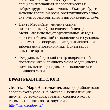
специализированная неврологическая и
нейрохирургическая помощь в Екатеринбурге.
Лечение головной боли, обструктивного апноэ
сна, нейрореабилитация и патронажная служба.
Центр Med&Care - лечение спины,
позвоночника
. Ортопедический центр
Med&Care использует эффективные методы
лечения заболеваний позвоночника и суставов.
Современное оборудование для диагностики
заболеваний позвоночника. Прием ведут
опытные врачи.
Федеральный детский центр повреждений
позвоночника и спинного мозга
Медицинская
помощь детям при травмах позвоночника и
спинного мозга.
ВРАЧИ-РЕАБИЛИТОЛОГИ
Леонтьев Марк Анатольевич
, доктор, реабилитолог
европейского уровня, г. Москва. Специализация:
инсульт, остеохондроз, травмы головного мозга,
травмы спинного мозга, опухоли -
http://markleontiev.ru/