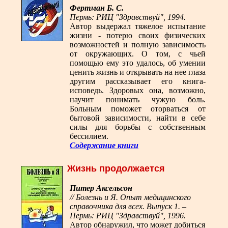
Фертман Б. С.
Пермь: РИЦ "Здравствуй", 1994.
Автор выдержал тяжелое испытание
жизни - потерю своих физических
возможностей и полную зависимость
от окружающих. О том, с чьей
помощью ему это удалось, об умении
ценить жизнь и открывать на нее глаза
другим рассказывает его книга-
исповедь. Здоровых она, возможно,
научит понимать чужую боль.
Больным поможет оторваться от
бытовой зависимости, найти в себе
силы для борьбы с собственным
бессилием.
Содержание книги
Жизнь продолжается
Питер Аксельсон
// Болезнь и Я. Опыт медицинского
справочника для всех. Выпуск 1. –
Пермь: РИЦ "Здравствуй", 1996.
Автор обнаружил, что может добиться