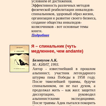
условием её достижения.
Эффективность различных методов
физической реабилитации инвалидов-
спинальников, здоровый образ жизни,
организация и развитие своего бизнеса,
создание общества инвалидов-
колясочников - вот основные темы
книги.
Подробнее
Я – спинальник (чуть
медленнее, чем andante)
Белопухов А.К.
М.: КИНТ, 1993.
Автор - известнейший в прошлом
альпинист, участник легендарного
штурма пика Победы в 1958 году.
После тяжелейшей травмы, будучи
спинальником, он не пал духом, а
продолжал жить – как жил: защитил
диссертацию, руководил
альпинистскими экспедициями.
После травмы Адик пытался покорить