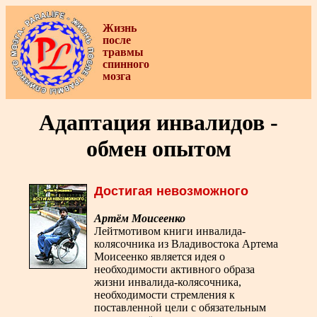
Жизнь
после
травмы
спинного
мозга
Адаптация инвалидов -
обмен опытом
Достигая невозможного
Артём Моисеенко
Лейтмотивом книги инвалида-
колясочника из Владивостока Артема
Моисеенко является идея о
необходимости активного образа
жизни инвалида-колясочника,
необходимости стремления к
поставленной цели с обязательным