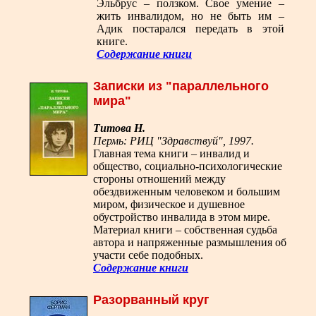
Эльбрус – ползком. Свое умение –
жить инвалидом, но не быть им –
Адик постарался передать в этой
книге.
Содержание книги
Записки из "параллельного
мира"
Титова Н.
Пермь: РИЦ "Здравствуй", 1997.
Главная тема книги – инвалид и
общество, социально-психологические
стороны отношений между
обездвиженным человеком и большим
миром, физическое и душевное
обустройство инвалида в этом мире.
Материал книги – собственная судьба
автора и напряженные размышления об
участи себе подобных.
Содержание книги
Разорванный круг