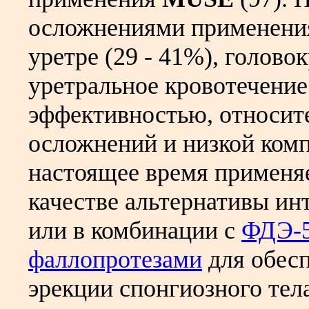
осложнениями применени
уретре (29 - 41%), голово
уретральное кровотечение 
эффективностью, относит
осложнений и низкой ко
настоящее время применяе
качестве альтернативы ин
или в комбинации с
ФДЭ-5
фаллопротезами
для обес
эрекции спонгиозного тела