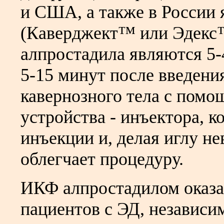
и США, а также в России 
(Каверджект™ или Эдекс
алпростадила являются 5-4
5-15 минут после введени
кавернозного тела с пом
устройства - инъектора, 
инъекции и, делая иглу н
облегчает процедуру.
ИКФ алпростадилом оказа
пациентов с ЭД, независи