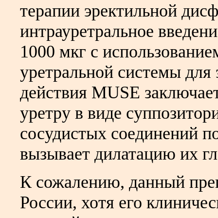
терапии эректильной дисф
интрауретральное введение
1000 мкг с использовани
уретральной системы для
действия MUSE заключаетс
уретру в виде суппозитори
сосудистых соединений по
вызывает дилатацию их гл
К сожалению, данный преп
России, хотя его клиниче