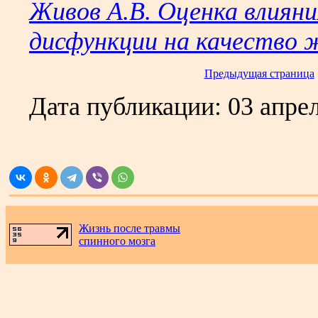
Живов А.В. Оценка влияни
дисфункции на качество 
Предыдущая страница
Дата публикации:
03 апре
.
Жизнь после травмы
спинного мозга