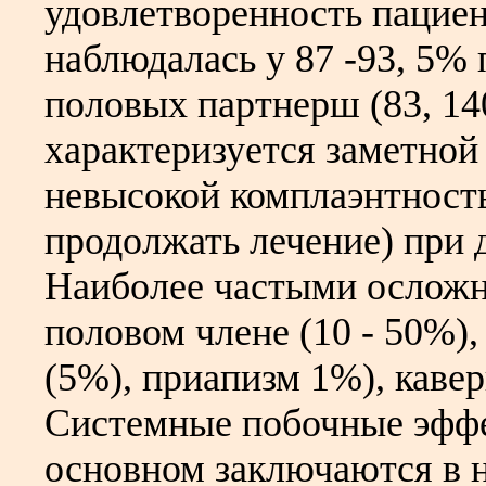
удовлетворенность пациен
наблюдалась у 87 -93, 5% 
половых партнерш (83, 1
характеризуется заметной
невысокой комплаэнтност
продолжать лечение) при
Наиболее частыми ослож
половом члене (10 - 50%)
(5%), приапизм 1%), каве
Системные побочные эффе
основном заключаются в 