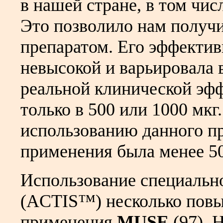
в нашей стране, в том чис
Это позволило нам получи
препаратом. Его эффектив
невысокой и варьировала в
реальной клинической эф
только в 500 или 1000 мкг
использованию данного пр
применения была менее 5
Использование специальн
(ACTIS™) несколько пов
применения
MUSE
(97). 