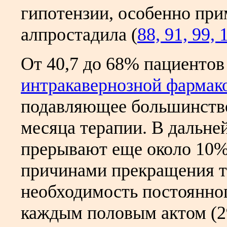
гипотензии, особенно при
алпростадила (
88, 91, 99, 
От 40,7 до 68% пациенто
интракавернозной фармак
подавляющее большинство 
месяца терапии. В дальн
прерывают еще около 10%
причинами прекращения т
необходимость постоянно
каждым половым актом (2