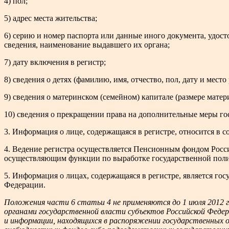
4) пол;
5) адрес места жительства;
6) серию и номер паспорта или данные иного документа, удос
сведения, наименование выдавшего их органа;
7) дату включения в регистр;
8) сведения о детях (фамилию, имя, отчество, пол, дату и мес
9) сведения о материнском (семейном) капитале (размере мате
10) сведения о прекращении права на дополнительные меры го
3. Информация о лице, содержащаяся в регистре, относится в 
4. Ведение регистра осуществляется Пенсионным фондом Росс
осуществляющим функции по выработке государственной полит
5. Информация о лицах, содержащаяся в регистре, является 
Федерации.
Положения части 6 статьи 4 не применяются до 1 июля 2012 г
органами государственной власти субъектов Российской Фед
и информации, находящихся в распоряжении государственных о