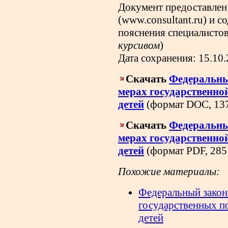
Документ предоставлен
(www.consultant.ru) и с
пояснения специалисто
курсивом
)
Дата сохранения: 15.10
Скачать
Федеральны
мерах государственно
детей
(формат DOC, 137
Скачать
Федеральны
мерах государственно
детей
(формат PDF, 285
Похожие материалы:
Федеральный закон
государственных 
детей