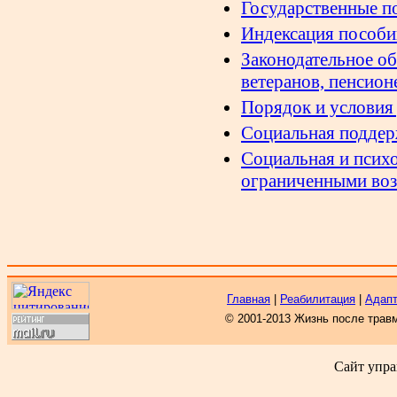
Государственные п
Индексация пособи
Законодательное об
ветеранов, пенсион
Порядок и условия
Социальная поддер
Социальная и психо
ограниченными во
Главная
|
Реабилитация
|
Адап
© 2001-2013 Жизнь после трав
Сайт упра