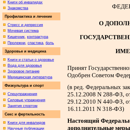
Книги об инвалидах
ФЕДЕ
Знакомства
Профилактика и лечение
О ДОПОЛ
Стресс и депрессия
Мочевая система
ГОСУДАРСТВЕН
Кишечник
,
контрактура
Пролежни
,
спастика
,
боль
ИМЕ
Здоровье и медицина
Книги и статьи о здоровье
Вода для здоровья
Принят Государственно
Здоровое питание
Одобрен Советом Федер
Медицинская литература
Физкультура и спорт
(в ред. Федеральных за
25.12.2008 N 288-ФЗ, о
Спецупражнения
Силовые упражнения
29.12.2010 N 440-ФЗ, о
Занятия спортом
16.11.2011 N 318-ФЗ)
Секс и фертильность
Настоящий Федеральн
Книги для инвалидов
дополнительные меры
Научные публикации