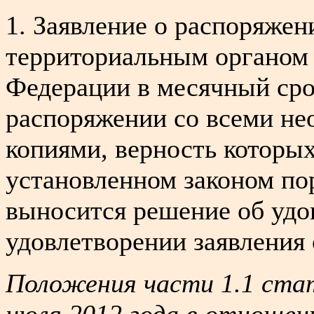
1. Заявление о распоряже
территориальным органом
Федерации в месячный сро
распоряжении со всеми н
копиями, верность которых
установленном законом пор
выносится решение об удо
удовлетворении заявления
Положения части 1.1 стат
июля 2012 года в отношен