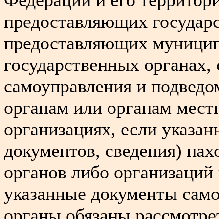
предоставляющих государс
предоставляющих муницип
государственных органах, 
самоуправления и подвед
органам или органам мест
организациях, если указа
документов, сведения) нах
органов либо организаций 
указанные документы само
органы обязаны рассмотре