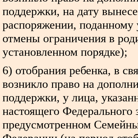
поддержки, на дату вынес
распоряжении, поданному 
отмены ограничения в род
установленном порядке);
6) отобрания ребенка, в св
возникло право на дополн
поддержки, у лица, указанн
настоящего Федерального з
предусмотренном Семейны
Федерации (на период отоб