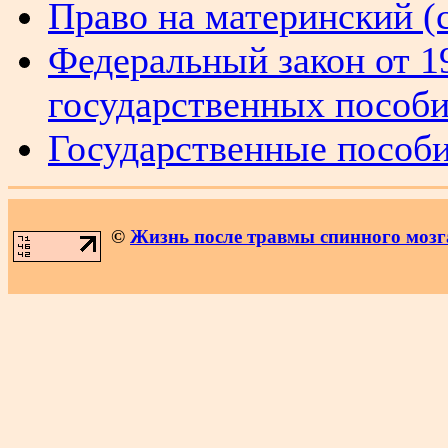
Право на материнский (
Федеральный закон от 1
государственных пособ
Государственные пособ
©
Жизнь после травмы спинного мозг