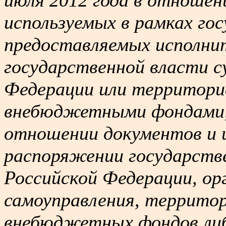
используемых в рамках гос
предоставляемых исполни
государственной власти с
Федерации или территори
внебюджетными фондами, и
отношении документов и 
распоряжении государств
Российской Федерации, ор
самоуправления, террито
внебюджетных фондов ли