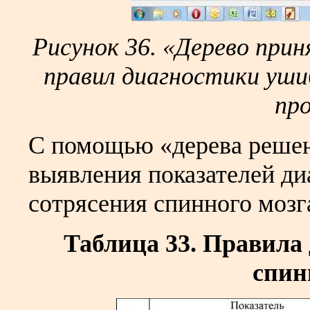
Рисунок 36. «Дерево при
правил диагностики уш
пр
С помощью «дерева решен
выявления показателей ди
сотрясения спинного мозга
Таблица 33. Правила
спин