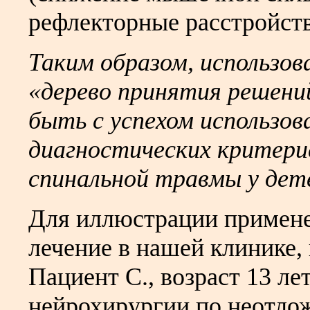
рефлекторные расстройств
Таким образом, использов
«дерево принятия решени
быть с успехом использов
диагностических критери
спинальной травмы у дет
Для иллюстрации примене
лечение в нашей клинике,
Пациент С., возраст 13 ле
нейрохирургии по неотлож