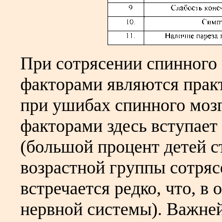
При сотрясении спинного
факторами являются практ
при ушибах спинного мозг
факторами здесь вступае
(большой процент детей с
возрастной группы сотряс
встречается редко, что, в
нервной системы). Важне