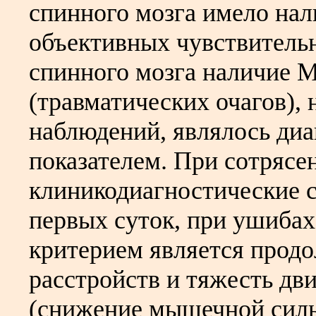
спинного мозга имело нал
объективных чувствитель
спинного мозга наличие 
(травматических очагов),
наблюдений, являлось ди
показателем. При сотрясе
клиникодиагностические с
первых суток, при ушиба
критерием является прод
расстройств и тяжесть д
(снижение мышечной силы