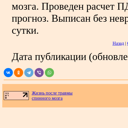
мозга. Проведен расчет П
прогноз. Выписан без нев
сутки.
Назад
|
Дата публикации (обновл
Жизнь после травмы
спинного мозга