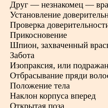
Друг — незнакомец — вра
Установление доверитель
Проверка доверительност
Прикосновение
Шпион, захваченный врас
Забота
Изопраксия, или подража
Отбрасывание пряди воло
Положение тела
Наклон корпуса вперед
Открытая поза