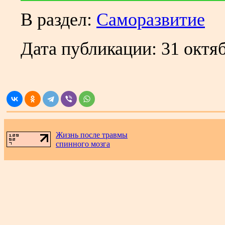
В раздел:
Cаморазвитие
Дата публикации:
31 октяб
.
Жизнь после травмы
спинного мозга