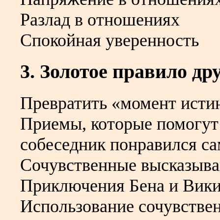
Разлад в отношениях
Спокойная уверенность
3. Золотое правило д
Превратить «момент исти
Приемы, которые помогут 
собеседник понравился са
Сочувственные высказыв
Приключения Бена и Вик
Использование сочувстве