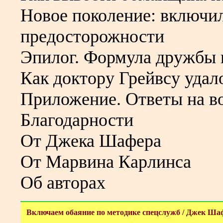
Новое поколение: включил
предосторожности
Эпилог. Формула дружбы 
Как доктору Грейвсу уда
Приложение. Ответы на в
Благодарности
От Джека Шафера
От Марвина Карлинса
Об авторах
Включаем обаяние по методике спецслужб / Джек Ша