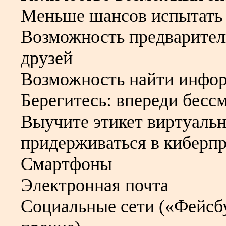
Меньше шансов испытать 
Возможность предварител
друзей
Возможность найти инфор
Берегитесь: впереди бесс
Выучите этикет виртуальн
придерживаться в киберп
Смартфоны
Электронная почта
Социальные сети («Фейсбу