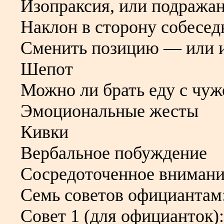
Изопраксия, или подража
Наклон в сторону собесед
Сменить позицию — или 
Шепот
Можно ли брать еду с чуж
Эмоциональные жесты
Кивки
Вербальное побуждение
Сосредоточенное вниман
Семь советов официантам:
Совет 1 (для официанток):