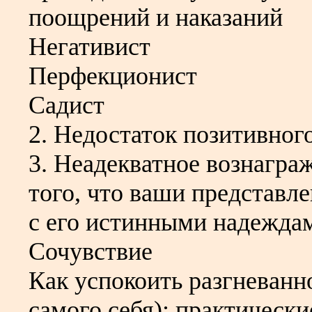
поощрений и наказаний
Негативист
Перфекционист
Садист
2. Недостаток позитивног
3. Неадекватное вознагра
того, что ваши представле
с его истинными надежда
Сочувствие
Как успокоить разгневанно
самого себя): практическ