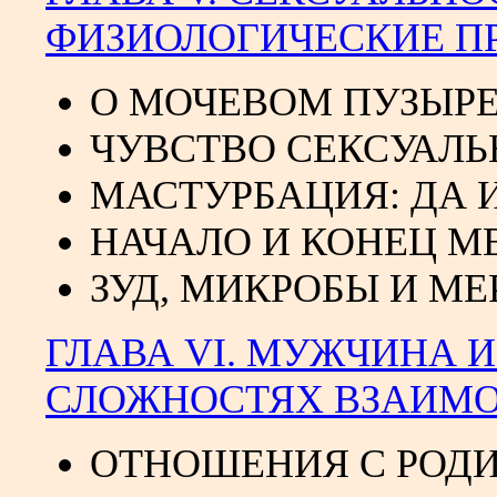
ФИЗИОЛОГИЧЕСКИЕ П
О МОЧЕВОМ ПУЗЫР
ЧУВСТВО СЕКСУАЛ
МАСТУРБАЦИЯ: ДА 
НАЧАЛО И КОНЕЦ М
ЗУД, МИКРОБЫ И М
ГЛАВА VI. МУЖЧИНА 
СЛОЖНОСТЯХ ВЗАИМ
ОТНОШЕНИЯ С РОД