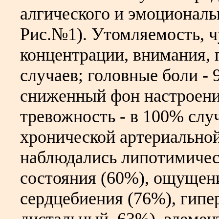
алгического и эмоциональ
Рис.№1). Утомляемость, ч
концентрации, внимания, 
случаев; головные боли - 
сниженный фон настроени
тревожность - в 100% случ
хронической артериальной
наблюдались липотимичес
состояния (60%), ощущен
сердцебиения (76%), гип