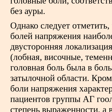
головные боли, соответс
без ауры.
Однако следует отметить,
болей напряжения наибол
двусторонняя локализация
(лобная, височные, темен
головная боль была в бол
затылочной области. Кром
боли напряжения характер
пациентов группы АГ гоо
степень выраженности, а 