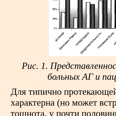
Рис. 1. Представленно
больных АГ и па
Для типично протекающей
характерна (но может вст
тошнота, у почти полови