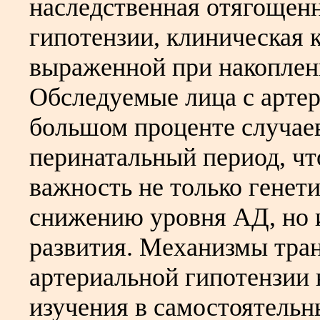
наследственная отягощенн
гипотензии, клиническая 
выраженной при накоплени
Обследуемые лица с артер
большом проценте случае
перинатальный период, чт
важность не только генет
снижению уровня АД, но 
развития. Механизмы тра
артериальной гипотензии 
изучения в самостоятельн