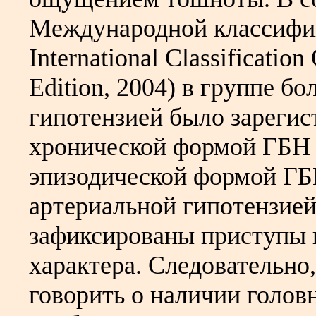
Международной классифик
International Classificatio
Edition, 2004) в группе б
гипотензией было зареги
хронической формой ГБН 
эпизодической формой ГБ
артериальной гипотензие
зафиксированы приступы 
характера. Следовательно
говорить о наличии голов