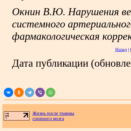
Окнин В.Ю. Нарушения ве
системного артериального
фармакологическая коррек
Назад
|
Дата публикации (обновл
.
Жизнь после травмы
спинного мозга