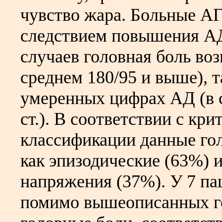
чувство жара. Больные АГ
следствием повышения АД
случаев головная боль воз
среднем 180/95 и выше), т
умеренных цифрах АД (в с
ст.). В соответствии с к
классификации данные го
как эпизодические (63%) 
напряжения (37%). У 7 па
помимо вышеописанных г