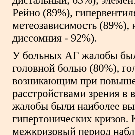
дистальный, 63%), элеме
Рейно (89%), гипервентил
метеозависимость (89%), 
диссомния - 92%).
У больных АГ жалобы был
головной болью (80%), го
возникающим при повыше
расстройствами зрения в 
жалобы были наиболее вы
гипертонических кризов. 
межкризовый период набл