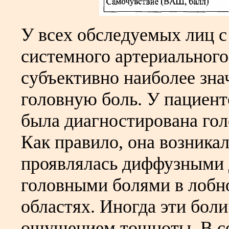
У всех обследуемых лиц 
системного артериального
субъективно наиболее зн
головную боль. У пациент
была диагностирована гол
Как правило, она возникал
проявлялась диффузным
головными болями в лобн
областях. Иногда эти бол
ощущением тошноты. В со