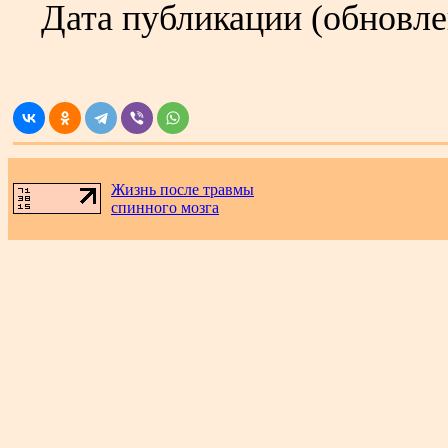
Дата публикации (обновл
.
Жизнь после травмы
спинного мозга