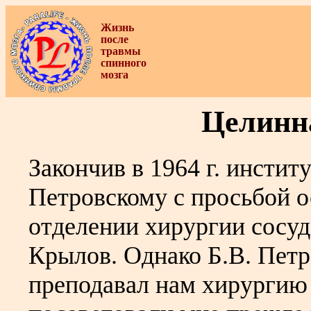
Жизнь
после
травмы
спинного
мозга
Целинн
Закончив в 1964 г. инстит
Петровскому с просьбой о
отделении хирургии сосуд
Крылов. Однако Б.В. Петр
преподавал нам хирургию 