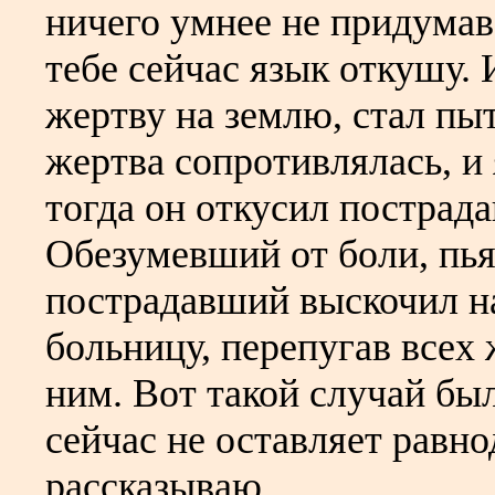
ничего умнее не придумав,
тебе сейчас язык откушу. 
жертву на землю, стал пыт
жертва сопротивлялась, и 
тогда он откусил пострад
Обезумевший от боли, пья
пострадавший выскочил на
больницу, перепугав всех 
ним. Вот такой случай был
сейчас не оставляет равн
рассказываю.