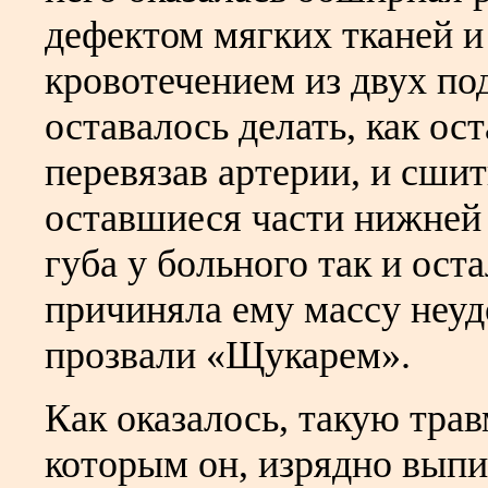
дефектом мягких тканей 
кровотечением из двух по
оставалось делать, как ос
перевязав артерии, и сши
оставшиеся части нижней
губа у больного так и ост
причиняла ему массу неудо
прозвали «Щукарем».
Как оказалось, такую трав
которым он, изрядно выпи