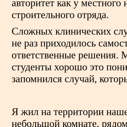
авторитет как у местного н
строительного отряда.
Сложных клинических слу
не раз приходилось самос
ответственные решения. 
студенты хорошо это пон
запомнился случай, котор
Я жил на территории наш
небольшой комнате, рядом