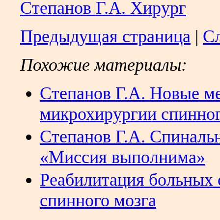
Степанов Г.А. Хирург
Предыдущая страница
|
С
Похожие материалы:
Степанов Г.А. Новые м
микрохирургии спинног
Степанов Г.А. Спиналь
«Миссия выполнима»
Реабилитация больных 
спинного мозга