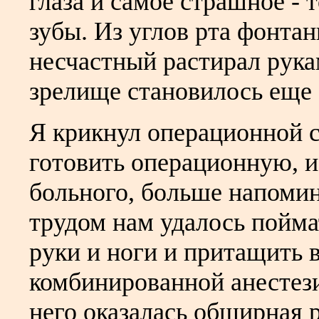
глаза и самое страшное -
зубы. Из углов рта фонта
несчастный растирал рукам
зрелище становилось еще
Я крикнул операционной с
готовить операционную, и
больного, больше напоми
трудом нам удалось поймат
руки и ноги и притащить 
комбинированной анестез
него оказалась обширная 