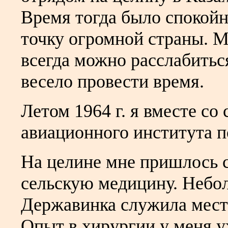
Время тогда было спокойн
точку огромной страны. Мы
всегда можно расслабитьс
весело провести время.
Летом 1964 г. я вместе со
авиационного института п
На целине мне пришлось 
сельскую медицину. Небол
Державинка служила место
Опыт в хирургии у меня у