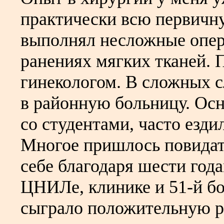
практически всю первичн
выполнял несложные опер
ранениях мягких тканей.
гинекологом. В сложных с
в районную больницу. Осн
со студентами, часто езди
Многое пришлось повидать
себе благодаря шести года
ЦНИЛе, клинике и 51-й бо
сыграло положительную ро