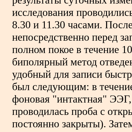
результаты суточных изме
исследования проводились
8.30 и 11.30 часами. Посл
непосредственно перед за
полном покое в течение 1
биполярный метод отведе
удобный для записи быстр
был следующим: в течени
фоновая "интактная" ЭЭГ,
проводилась проба с откры
постоянно закрыты). Зате