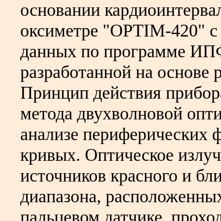
основании кардиоинтерва
оксиметре "OPTIM-420" с
данных по программе ИП
разработанной на основе р
Принцип действия прибор
метода двухволновой опти
анализе периферических 
кривых. Оптическое излуч
источников красного и бл
диапазона, расположенны
пальцевом датчике, прохо