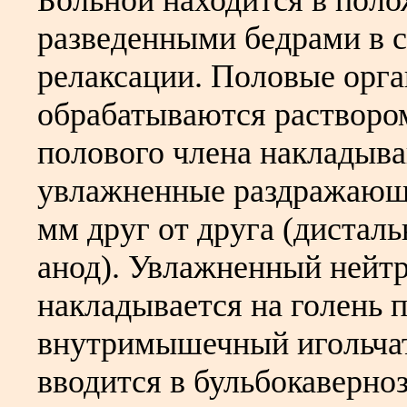
Больной находится в поло
разведенными бедрами в 
релаксации. Половые орг
обрабатываются раствором
полового члена накладыв
увлажненные раздражающи
мм друг от друга (дисталь
анод). Увлажненный нейт
накладывается на голень
внутримышечный игольча
вводится в бульбокаверно