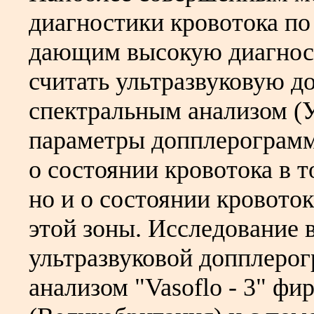
диагностики кровотока по
дающим высокую диагност
считать ультразвуковую 
спектральным анализом (
параметры допплерограмм
о состоянии кровотока в т
но и о состоянии кровото
этой зоны. Исследование 
ультразвуковой допплеро
анализом "Vasoflo - 3" фи