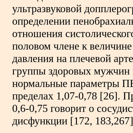
ультразвуковой допплеро
определении пенобрахиал
отношения систолического
половом члене к величине
давления на плечевой арте
группы здоровых мужчин 
нормальные параметры ПБ
пределах 1,07-0,78 [26]. 
0,6-0,75 говорит о сосуди
дисфункции [172, 183,267]