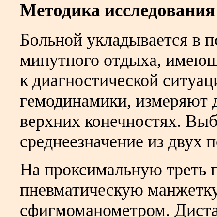
Методика исследования
Больной укладывается в п
минутного отдыха, имеющ
к диагностической ситуац
гемодинамики, измеряют 
верхних конечностях. Выб
среднеезначение из двух п
На проксимальную треть 
пневматическую манжетку
сфигмоманометром. Дист