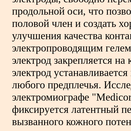
продольной оси, что позв
половой член и создать х
улучшения качества конта
электропроводящим гелем
электрод закрепляется на
электрод устанавливается 
любого предплечья. Иссле
электромиографе "Medico
фиксируется латентный пе
вызванного кожного потен