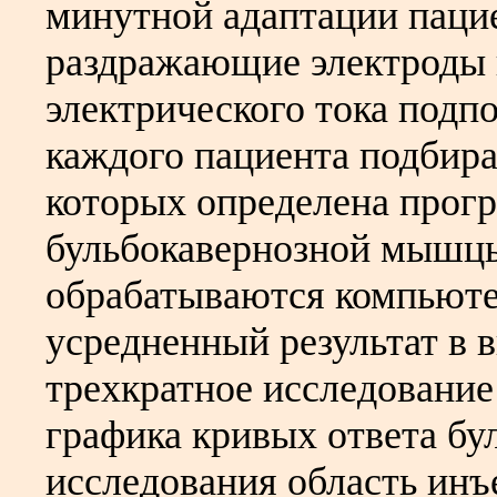
минутной адаптации пацие
раздражающие электроды
электрического тока подп
каждого пациента подбира
которых определена прог
бульбокавернозной мышцы
обрабатываются компьюте
усредненный результат в 
трехкратное исследование
графика кривых ответа б
исследования область инъ