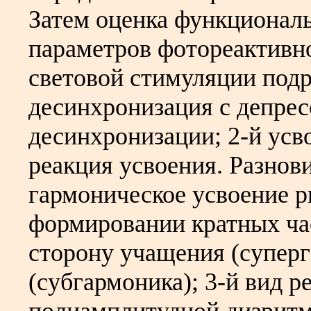
Затем оценка функциональ
параметров фотореактивн
световой стимуляции подра
десинхронизация с депрес
десинхронизации; 2-й усв
реакция усвоения. Разнов
гармоническое усвоение 
формировании кратных ча
сторону учащения (супер
(субгармоника); 3-й вид р