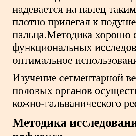
надевается на палец таки
плотно прилегал к подуше
пальца.Методика хорошо 
функциональных исследов
оптимальное использован
Изучение сегментарной в
половых органов осущест
кожно-гальванического ре
Методика исследован