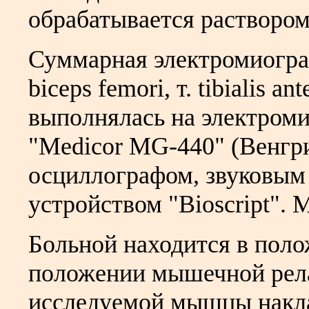
обрабатывается раствором
Суммарная электромиографи
biceps femori, т. tibialis ant
выполнялась на электром
"Medicor MG-440" (Венгр
осциллографом, звуковым
устройством "Bioscript". 
Больной находится в поло
положении мышечной рела
исследуемой мышцы накл