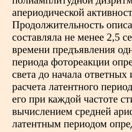
полиамплитудной дизритм
апериодической активност
Продолжительность описа
составляла не менее 2,5 с
времени предъявления одн
периода фотореакции опр
света до начала ответных
расчета латентного перио
его при каждой частоте 
вычислением средней ари
латентным периодом опре