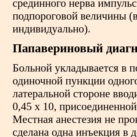
срединного нерва импуль
подпороговой величины (в
индивидуально).
Папавериновый диагн
Больной укладывается в п
одиночной пункции одного
латеральной стороне ввод
0,45 х 10, присоединенно
Местная анестезия не про
сделана одна инъекция в д