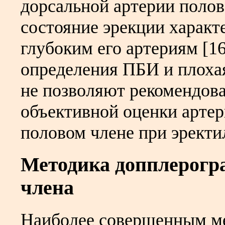
дорсальной артерии полово
состояние эрекции характ
глубоким его артериям [1
определения ПБИ и плохая
не позволяют рекомендоват
объективной оценки арте
половом члене при эректи
Методика допплерогр
члена
Наиболее совершенным ме