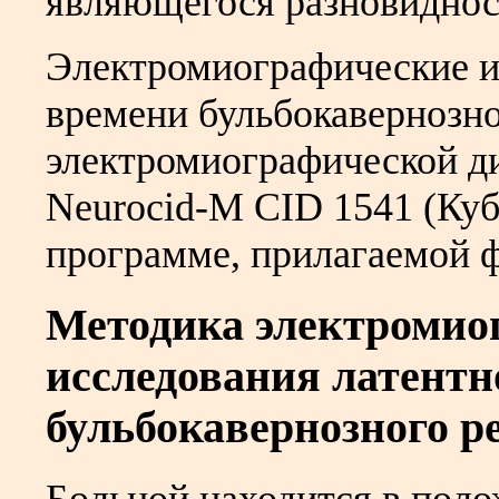
являющегося разновиднос
Электромиографические и
времени бульбокавернозно
электромиографической д
Neurocid-M CID 1541 (Ку
программе, прилагаемой 
Методика электромио
исследования латентн
бульбокавернозного р