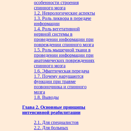
особенности строения
спинного мозга
1.2. Неврологические аспекты
1.3. Роль ликвора в передаче
информации
1.4. Роль вегетативной
нервной системы в
проведении информации при
повреждении спинного мозга
1.5. Роль мышечной ткани в
проведении информации при
анатомических повреждениях
спинного мозга
1.6. Эфаптическая передача
1.7. Почему нарушаются
функции при травме
позвоночника и спинного
мозга
1.8. Выводы
Глава 2. Основные принципы
интенсивной реабилитации
2.1. Для специалистов
2.2. Для больных