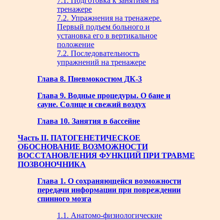
7.1. Подготовка к занятиям на
тренажере
7.2. Упражнения на тренажере.
Первый подъем больного и
установка его в вертикальное
положение
7.2. Последовательность
упражнений на тренажере
Глава 8. Пневмокостюм ДК-3
Глава 9. Водные процедуры. О бане и
сауне. Солнце и свежий воздух
Глава 10. Занятия в бассейне
Часть II. ПАТОГЕНЕТИЧЕСКОЕ
ОБОСНОВАНИЕ ВОЗМОЖНОСТИ
ВОССТАНОВЛЕНИЯ ФУНКЦИЙ ПРИ ТРАВМЕ
ПОЗВОНОЧНИКА
Глава 1. О сохраняющейся возможности
передачи информации при повреждении
спинного мозга
1.1. Анатомо-физиологические