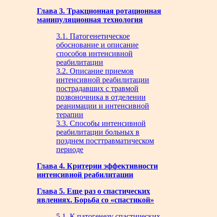
Глава 3. Тракционная ротационная
манипуляционная технология
3.1. Патогенетическое
обоснование и описание
способов интенсивной
реабилитации
3.2. Описание приемов
интенсивной реабилитации
пострадавших с травмой
позвоночника в отделении
реанимации и интенсивной
терапии
3.3. Способы интенсивной
реабилитации больных в
позднем посттравматическом
периоде
Глава 4. Критерии эффективности
интенсивной реабилитации
Глава 5. Еще раз о спастических
явлениях. Борьба со «спастикой»
5.1. К патогенезу спастических