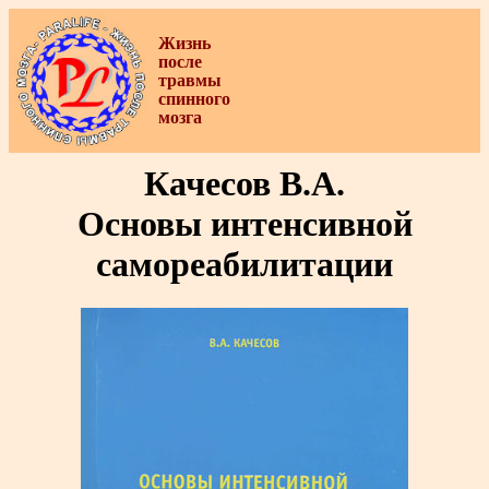
Жизнь
после
травмы
спинного
мозга
Качесов В.А.
Основы интенсивной
самореабилитации