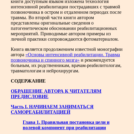
книги доступным языком изложена технология
интенсивной реабилитации пострадавших с травмой
позвоночника в остром и отдаленном периодах после
травмы. Во второй части книги автором
представлены оригинальные сведения о
патогенетическом обосновании реабилитационных
мероприятий. Приводимые автором примеры из
личной практики сопровождаются фотоматериалом.
Книга является продолжением известной монографии
автора
«Основы интенсивной реабилитации. Травма
позвоночника и спинного мозга»
и рекомендуется
больным, их родственникам, врачам-реабилитологам,
травматологам и нейрохирургам.
СОДЕРЖАНИЕ
ОБРАЩЕНИЕ АВТОРА К ЧИТАТЕЛЯМ
ПРЕДИСЛОВИЕ
Часть I. НАЧИНАЕМ ЗАНИМАТЬСЯ
САМОРЕАБИЛИТАЦИЕЙ
Глава 1. Правильная постановка цели и
волевой компонент при реабилитации