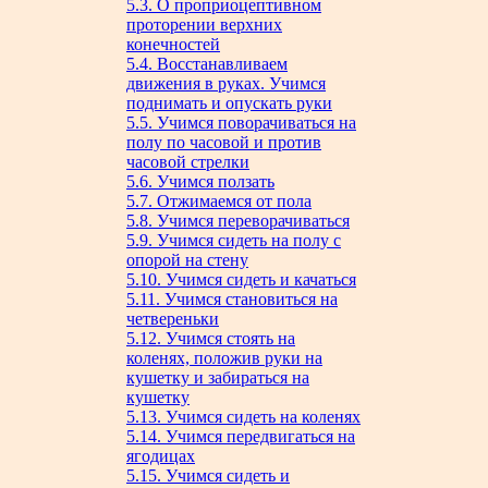
5.3. О проприоцептивном
проторении верхних
конечностей
5.4. Восстанавливаем
движения в руках. Учимся
поднимать и опускать руки
5.5. Учимся поворачиваться на
полу по часовой и против
часовой стрелки
5.6. Учимся ползать
5.7. Отжимаемся от пола
5.8. Учимся переворачиваться
5.9. Учимся сидеть на полу с
опорой на стену
5.10. Учимся сидеть и качаться
5.11. Учимся становиться на
четвереньки
5.12. Учимся стоять на
коленях, положив руки на
кушетку и забираться на
кушетку
5.13. Учимся сидеть на коленях
5.14. Учимся передвигаться на
ягодицах
5.15. Учимся сидеть и