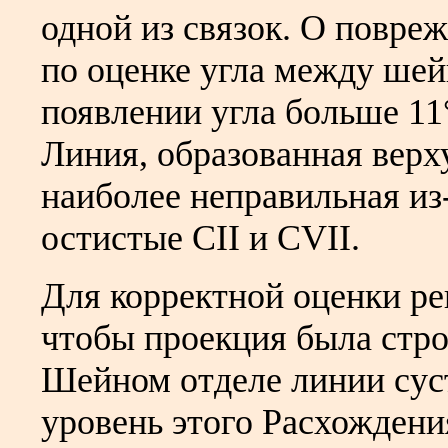
одной из связок. О повре
по оценке угла между ше
появлении угла больше 11
Линия, образованная верх
наиболее неправильная из
остистые
CII
и
CVII
.
Для корректной оценки р
чтобы проекция была стро
Шейном отделе линии суст
уровень этого Расхождени