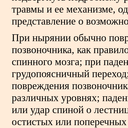
травмы и ее механизме, о
представление о возможно
При нырянии обычно пов
позвоночника, как правил
спинного мозга; при пад
грудопоясничный переход
повреждения позвоночник
различных уровнях; паден
или удар спиной о лестни
остистых или поперечных 