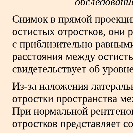
обследовани
Снимок в прямой проекци
остистых отростков, они 
с приблизительно равным
расстояния между остисты
свидетельствует об уровн
Из-за наложения латераль
отростки пространства ме
При нормальной рентгено
отростков представляет 