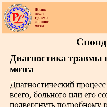
Жизнь
после
травмы
спинного
мозга
Спонд
Диагностика травмы 
мозга
Диагностический процесс 
всего, больного или его 
подвергнуть подробному р