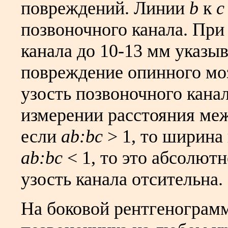
повреждений. Линии
b
к
с
позвоночного канала. При
канала до 10-13 мм указыв
повреждение опинного моз
узость позвоночного кана
измерении расстояния м
если
ab:bc
> 1, то ширина 
ab:bc
< 1, то это абсолют
узость канала отсительна.
На боковой рентгенограмм