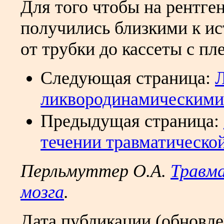
Для того чтобы на рентге
получились близкими к и
от трубки до кассеты с пл
Следующая страница:
Л
ликвородинамическими
Предыдущая страница:
течении травматической
Перльмуттер О.А.
Травма
мозга
.
Дата публикации (обновл