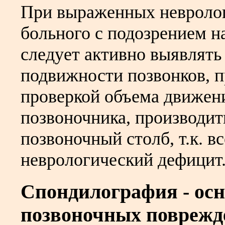
При выраженных невролог
больного с подозрением н
следует активно выявлять
подвижности позвонков, 
проверкой объема движен
позвоночника, производит
позвоночный столб, т.к. в
неврологический дефицит
Спондилография - осн
позвоночных поврежд