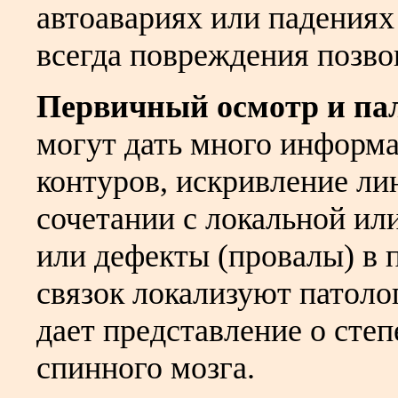
автоавариях или падениях
всегда повреждения позв
Первичный осмотр и па
могут дать много информа
контуров, искривление ли
сочетании с локальной и
или дефекты (провалы) в 
связок локализуют патоло
дает представление о сте
спинного мозга.