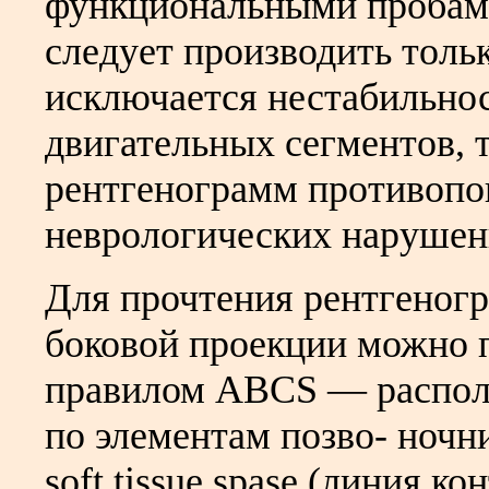
функциональными пробами 
следует производить тольк
исключается нестабильно
двигательных сегментов, 
рентгенограмм противопо
неврологических нарушен
Для прочтения рентгеног
боковой проекции можно 
правилом ABCS — распол
по элементам позво- ночник
soft tissue spase (линия к