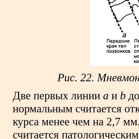
Рис. 22. Мневмо
Две первых линии
а
и
b
до
нормальным считается от
курса менее чем на 2,7 мм
считается патологическим