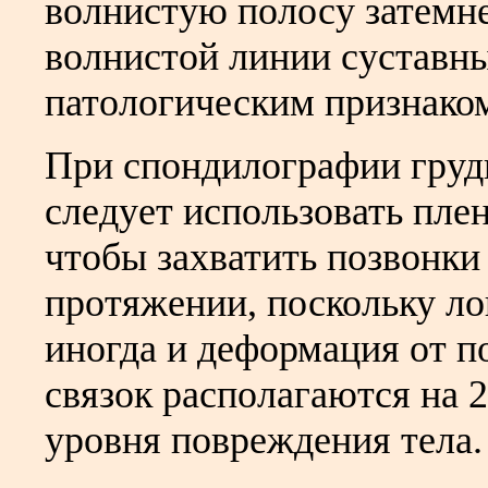
волнистую полосу затемн
волнистой линии суставны
патологическим признако
При спондилографии груд
следует использовать пле
чтобы захватить позвонк
протяжении, поскольку ло
иногда и деформация от 
связок располагаются на 
уровня повреждения тела.