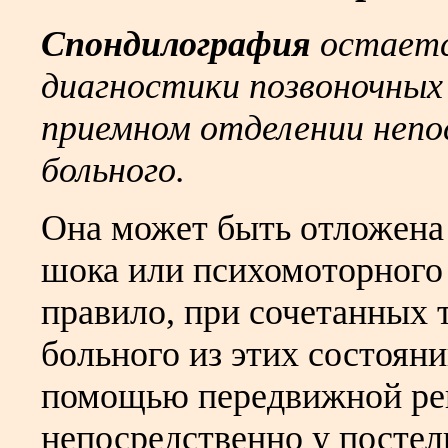
Спондилография
остаетс
диагностики позвоночных
приемном отделении непо
больного.
Она может быть отложена 
шока или психомоторного 
правило, при сочетанных 
больного из этих состоян
помощью передвижной рен
непосредственно у постел