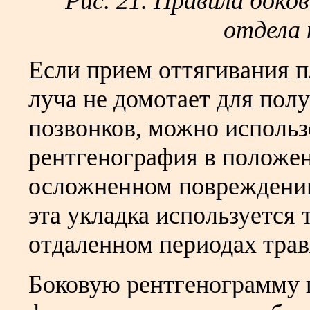
Рис. 21. Правила боко
отдела 
Если прием оттягивания п
луча не домотает для пол
позвонков, можно использ
рентгенография в положен
осложненном повреждени
эта укладка используется 
отдаленном периодах тра
Боковую рентгенограмму 