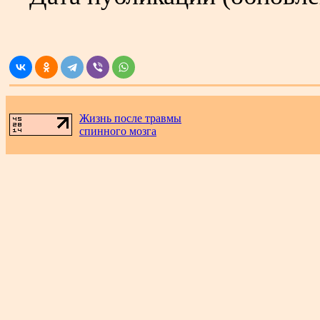
.
Жизнь после травмы
спинного мозга