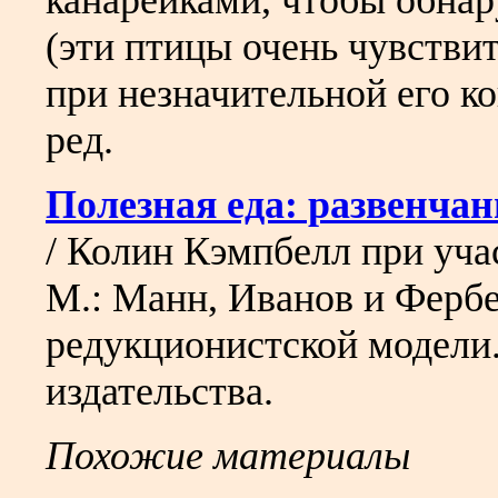
канарейками, чтобы обнар
(эти птицы очень чувстви
при незначительной его к
ред.
Полезная еда: развенча
/ Колин Кэмпбелл при уча
М.: Манн, Иванов и Фербе
редукционистской модели
издательства.
Похожие материалы