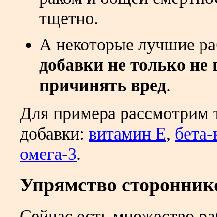
тщетно.
А некоторые лучшие ра
добавки не только не 
причинять вред
.
Для примера рассмотрим 
добавки:
витамин E
,
бета-
омега-3
.
Упрямство сторонник
Сейчас есть множество р