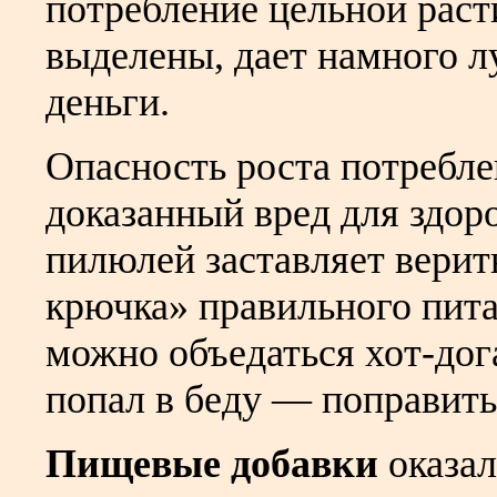
потребление цельной раст
выделены, дает намного л
деньги.
Опасность роста потребле
доказанный вред для здор
пилюлей заставляет верить
крючка» правильного пита
можно объедаться хот-дог
попал в беду — поправить
Пищевые добавки
оказал