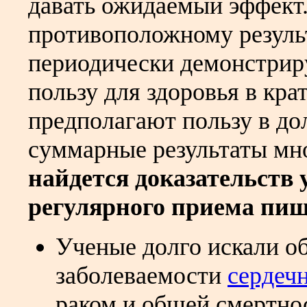
давать ожидаемый эффект.
противоположному результ
периодически демонстрир
пользу для здоровья в кра
предполагают пользу в дол
суммарные результаты мн
найдется доказательств 
регулярного приема пи
Ученые долго искали о
заболеваемости
сердеч
раком и общей смертнос