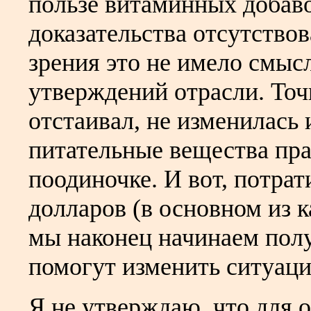
пользе витаминных добав
доказательства отсутствов
зрения это не имело смыс
утверждений отрасли. Точк
отстаивал, не изменилась 
питательные вещества пра
поодиночке. И вот, потра
долларов (в основном из 
мы наконец начинаем полу
помогут изменить ситуац
Я не утверждаю, что для 