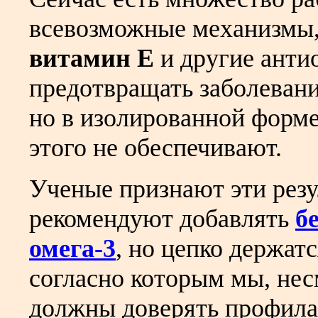
всевозможные механизмы
витамин E
и другие анти
предотвращать заболевания
но в изолированной форме
этого не обеспечивают.
Ученые признают эти резу
рекомендуют добавлять
б
омега-3
, но цепко держат
согласно которым мы, нес
должны доверять профила