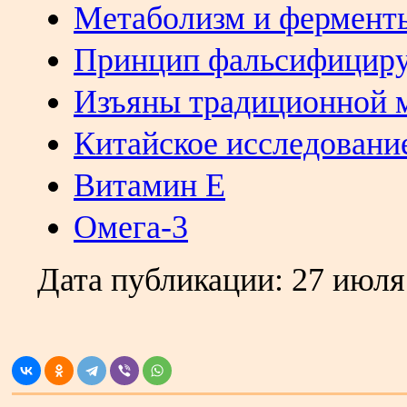
Метаболизм и ферменты
Принцип фальсифициру
Изъяны традиционной 
Китайское исследовани
Витамин E
Омега-3
Дата публикации:
27 июля
.