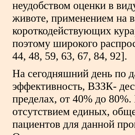
неудобством оценки в вид
животе, применением на в
короткодействующих кура
поэтому широкого распрос
44, 48, 59, 63, 67, 84, 92].
На сегодняшний день по 
эффективность, ВЗЗК- дес
пределах, от 40% до 80%. 
отсутствием единых, общ
пациентов для данной про