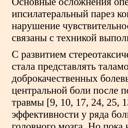
Основные осложнения опе
ипсилатеральный парез ко
нарушение чувствительно
связаны с техникой выполн
С развитием стереотаксич
стала представлять талам
доброкачественных болевы
центральной боли после 
травмы [9, 10, 17, 24, 25, 
эффективности у ряда бо
головного мозга. Но пока 