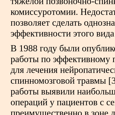
тяжёлой позвоночно-спин
комиссуротомии. Недостат
позволяет сделать однозн
эффективности этого вида 
В 1988 году были опубли
работы по эффективному
для лечения нейропатичес
спинномозговой травмы [3,
работы выявили наибольш
операций у пациентов с с
преимущественно в зоне 