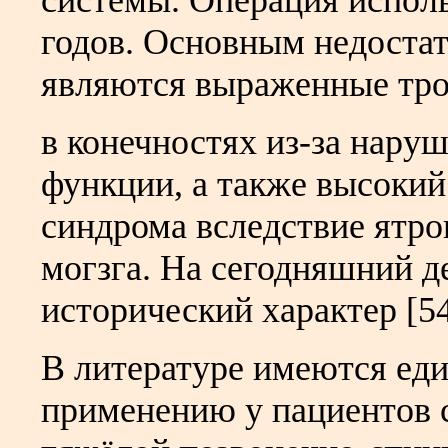
системы. Операция исполь
годов. Основным недостат
являются выраженные тр
в конечностях из-за нару
функции, а также высокий
синдрома вследствие ятр
могзга. На сегодняшний д
исторический характер [54,
В литературе имеются ед
применению у пациентов 