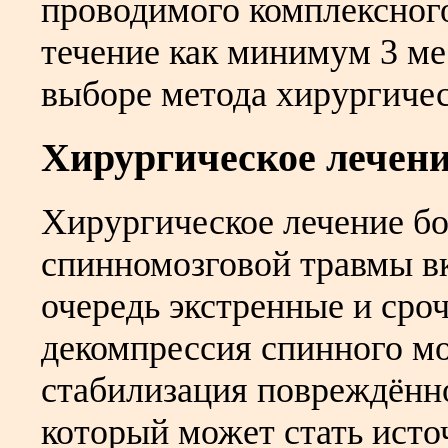
проводимого комплексного
течение как минимум 3 ме
выборе метода хирургическ
Хирургическое лечен
Хирургическое лечение бо
спинномозговой травмы вк
очередь экстренные и сро
декомпрессия спинного мо
стабилизация повреждённо
который может стать исто