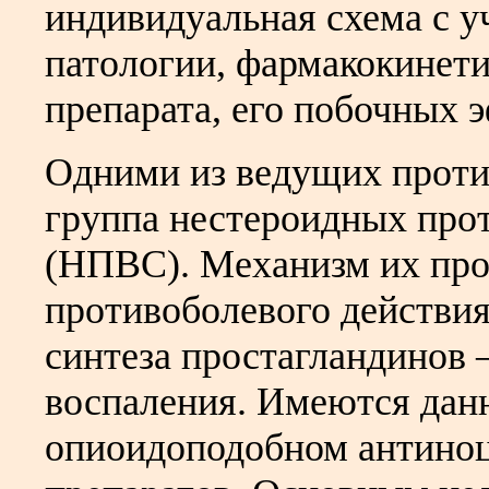
индивидуальная схема с 
патологии, фармакокинет
препарата, его побочных эф
Одними из ведущих проти
группа нестероидных про
(НПВС). Механизм их про
противоболевого действия
синтеза простагландинов 
воспаления. Имеются дан
опиоидоподобном антиноц