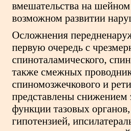
вмешательства на шейном 
возможном развитии наруш
Осложнения передненаруж
первую очередь с чрезме
спиноталамического, спин
также смежных проводник
спиномозжечкового и рет
представлены снижением 
функции тазовых органов,
гипотензией, ипсилатерал