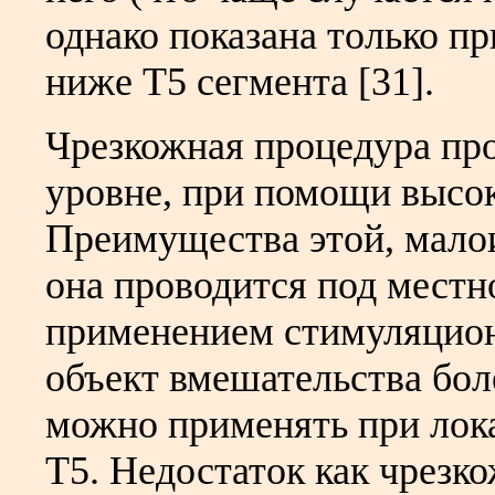
однако показана только пр
ниже Т5 сегмента [31].
Чрезкожная процедура пр
уровне, при помощи высок
Преимущества этой, малои
она проводится под местно
применением стимуляцион
объект вмешательства бол
можно применять при лок
Т5. Недостаток как чрезко