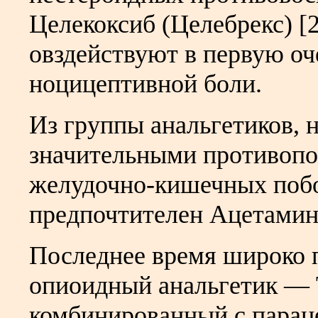
Целекоксиб (Целебрекс) [2
овздействуют в первую оч
ноцицептивной боли.
Из группы анальгетиков, 
значительными противоп
желудочно-кишечных побо
предпочтителен Ацетамин
Последнее время широко 
опиоидный анальгетик — 
комбинированный с парац