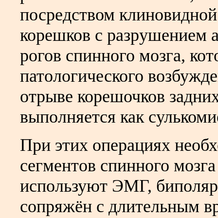
посредством клиновидной
корешков с разрушением 
рогов спинного мозга, кот
патологического возбужде
отрыве корешочков задни
выполняется как сулькомие
При этих операциях необ
сегментов спинного мозга
используют ЭМГ, биполяр
сопряжён с длительным в