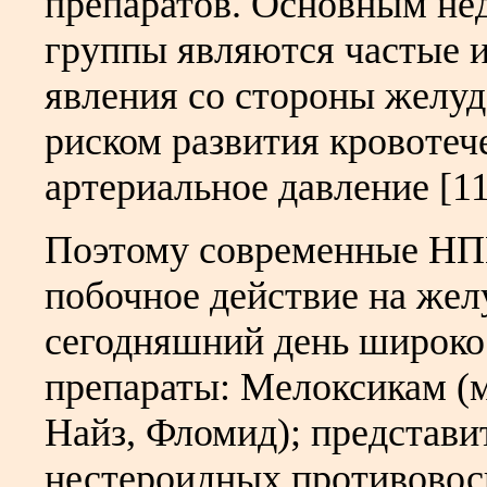
препаратов. Основным нед
группы являются частые 
явления со стороны желуд
риском развития кровотеч
артериальное давление [11
Поэтому современные НП
побочное действие на жел
сегодняшний день широко
препараты: Мелоксикам (
Найз, Фломид); представи
нестероидных противовос