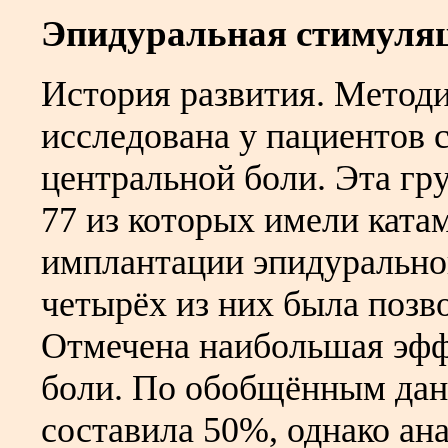
Эпидуральная стимуляц
История развития. Метод
исследована у пациентов 
центральной боли. Эта гр
77 из которых имели катам
имплантации эпидуральног
четырёх из них была позв
Отмечена наибольшая эфф
боли. По обобщённым дан
составила 50%, однако ан