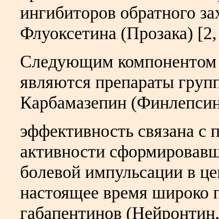
ингибиторов обратного за
Флуоксетина (Прозака) [2, 
Следующим компонентом 
являются препараты групп
Карбамазепин (Финлепсин,
эффективность связана с 
активности сформировавш
болевой импульсации в це
настоящее время широко 
габапентинов (Нейронтин,