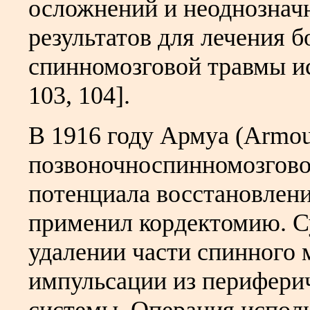
осложнений и неоднознач
результатов для лечения б
спинномозговой травмы исп
103, 104].
В 1916 году Армуa (Armou
позвоночноспинномозгово
потенциала восстановлен
применил кордектомию. Су
удалении части спинного 
импульсации из периферич