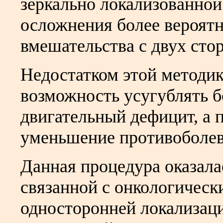
зеркально локализованной 
осложнения более вероят
вмешательства с двух стор
Недостатком этой методик
возможность усугублять б
двигательный дефицит, а 
уменьшение противоболево
Данная процедура оказала
связанной с онкологическ
односторонней локализац