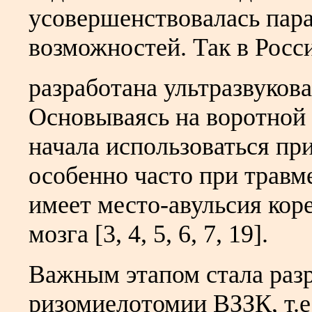
усовершенствовалась пар
возможностей. Так в Росс
разработана ультразвуков
Основываясь на воротной
начала использоваться пр
особенно часто при травме
имеет место-авульсия кор
мозга [3, 4, 5, 6, 7, 19].
Важным этапом стала раз
ризомиелотомии ВЗЗК, т.