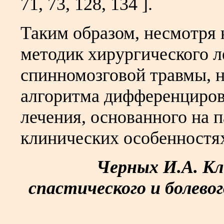
71, 73, 128, 134 ].
Таким образом, несмотря 
методик хирургического л
спинномозговой травмы, 
алгоритма дифференциров
лечения, основанного на 
клинических особенностя
Черных И.А. Кл
спастического и болевог