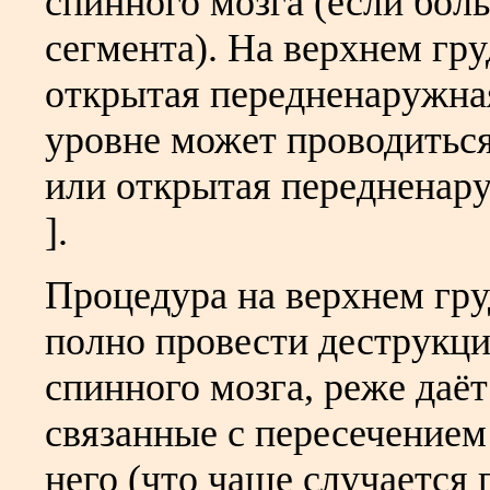
спинного мозга (если бол
сегмента). На верхнем гр
открытая передненаружна
уровне может проводиться
или открытая передненаруж
].
Процедура на верхнем гру
полно провести деструкц
спинного мозга, реже даёт
связанные с пересечением
него (что чаще случается