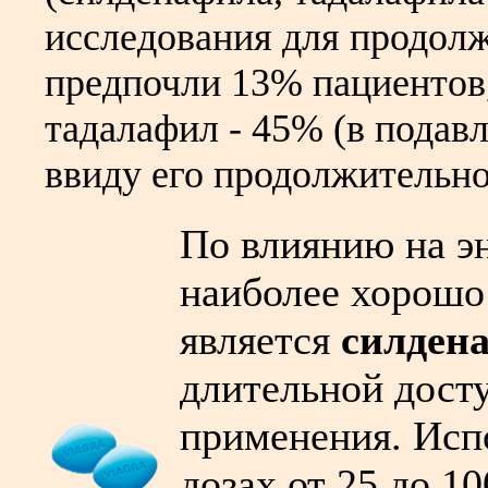
исследования для продол
предпочли 13% пациентов
тадалафил - 45% (в пода
ввиду его продолжительног
По влиянию на э
наиболее хорошо
является
силден
длительной дост
применения. Исп
дозах от 25 до 1