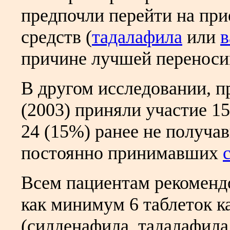
предпочли перейти на пр
средств (
тадалафила
или
в
причине лучшей переносим
В другом исследовании, пр
(2003) приняли участие 15
24 (15%) ранее не получа
постоянно принимавших
Всем пациентам рекоменд
как минимум 6 таблеток 
(силденафила, тадалафила