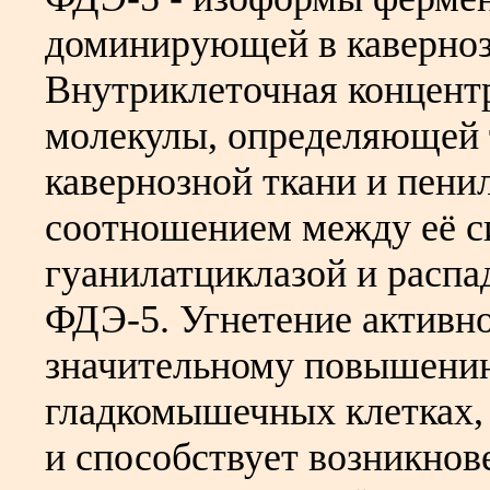
доминирующей в кавернозн
Внутриклеточная концент
молекулы, определяющей 
кавернозной ткани и пени
соотношением между её с
гуанилатциклазой и распад
ФДЭ-5. Угнетение активно
значительному повышени
гладкомышечных клетках, 
и способствует возникнов