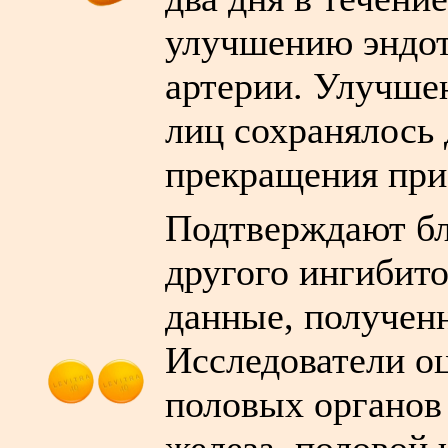
улучшению эндот
артерии. Улучше
лиц сохранялось 
прекращения прие
Подтверждают бл
другого ингибит
данные, получен
Исследователи оц
половых органов 