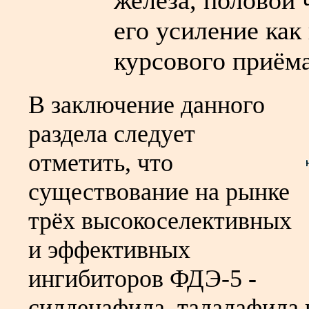
железа, половой 
его усиление как
курсового приёма
В заключение данного
раздела следует
отметить, что
существование на рынке
трёх высокоселективных
и эффективных
ингибиторов ФДЭ-5
-
силденафила, тадалафила 