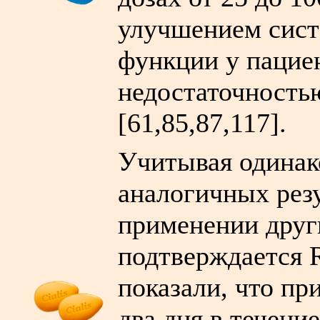
улучшением сист
функции у пацие
недостаточность
[61,85,87,117].
Учитывая одинак
аналогичных рез
применении друг
подтверждается R
показали, что п
два дня в течени