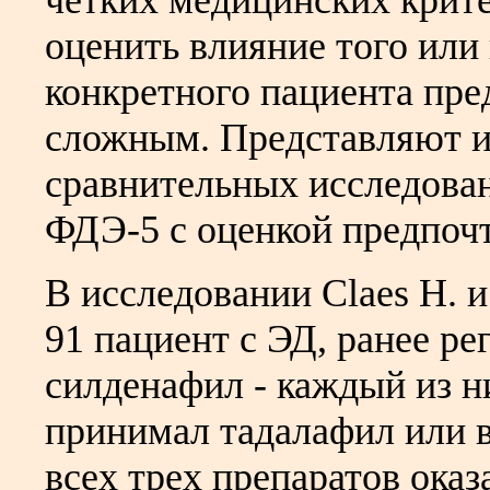
четких медицинских крите
оценить влияние того или
конкретного пациента пре
сложным. Представляют и
сравнительных исследова
ФДЭ-5 с оценкой предпоч
В исследовании Claes Н. и
91 пациент с ЭД, ранее р
силденафил - каждый из ни
принимал тадалафил или 
всех трех препаратов оказ