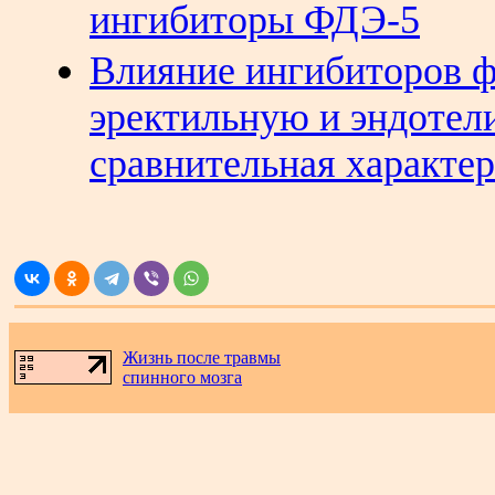
ингибиторы ФДЭ-5
Влияние ингибиторов ф
эректильную и эндотел
сравнительная характе
Жизнь после травмы
спинного мозга