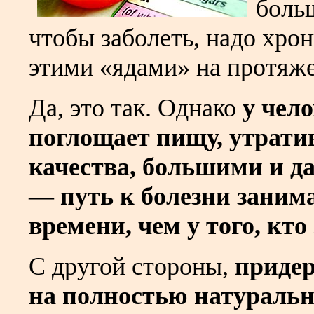
больш
чтобы заболеть, надо хро
этими «ядами» на протяже
Да, это так. Однако
у чел
поглощает пищу, утрат
качества, большими и 
— путь к болезни заним
времени, чем у того, кто
С другой стороны,
придер
на полностью натуральн