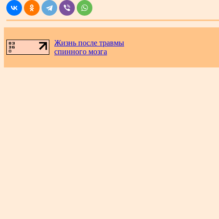
Жизнь после травмы
спинного мозга