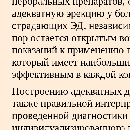
пероральных препаратов,
адекватную эрекцию у бо
страдающих ЭД, независим
пор остается открытым во
показаний к применению т
который имеет наибольши
эффективным в каждой ко
Построению адекватных д
также правильной интерпр
проведенной диагностики
индивидуализированного 