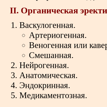
II. Органическая эрек
Васкулогенная.
Артериогенная.
Веногенная или каве
Смешанная.
Нейрогенная.
Анатомическая.
Эндокринная.
Медикаментозная.