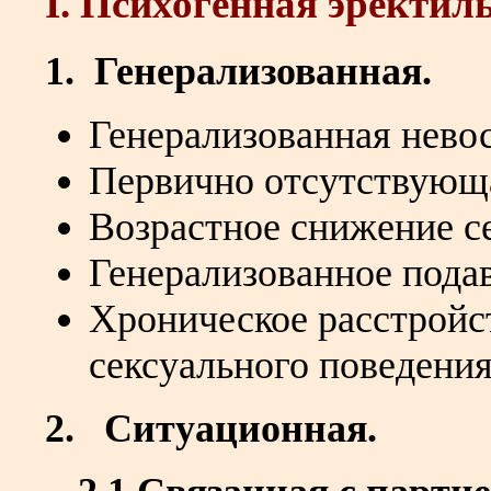
I. Психогенная эректи
1. Генерализованная.
Генерализованная нево
Первично отсутствующа
Возрастное снижение с
Генерализованное пода
Хроническое расстройс
сексуального поведения
2. Ситуационная.