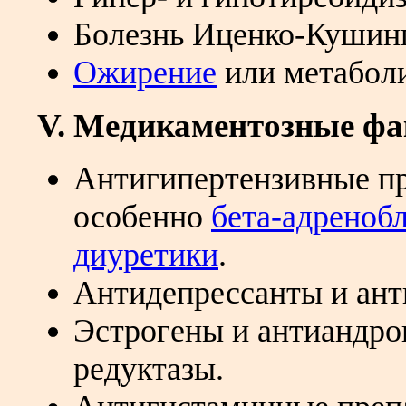
Болезнь Иценко-Кушинг
Ожирение
или метабол
V. Медикаментозные ф
Антигипертензивные пр
особенно
бета-адреноб
диуретики
.
Антидепрессанты и ант
Эстрогены и антиандро
редуктазы.