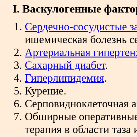
I. Васкулогенные факт
Сердечно-сосудистые з
ишемическая болезнь се
Артериальная гипертен
Сахарный диабет
.
Гиперлипидемия
.
Курение.
Серповидноклеточная а
Обширные оперативные
терапия в области таза