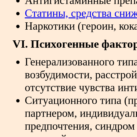
Антигистаминные преп
Статины, средства сни
Наркотики (героин, кок
VI. Психогенные факто
Генерализованного тип
возбудимости, расстрой
отсутствие чувства инти
Ситуационного типа (п
партнером, индивидуал
предпочтения, синдром 