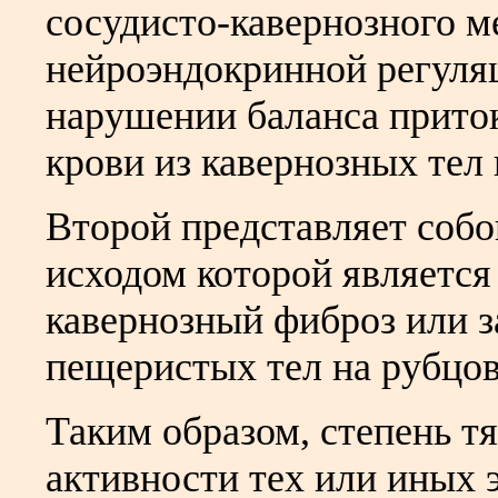
сосудисто-кавернозного м
нейроэндокринной регуля
нарушении баланса приток
крови из кавернозных тел 
Второй представляет соб
исходом которой является
кавернозный фиброз или 
пещеристых тел на рубцов
Таким образом, степень т
активности тех или иных 