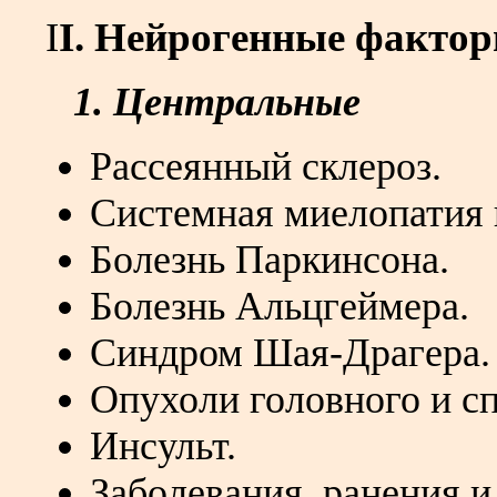
I
I. Нейрогенные факто
1. Центральные
Рассеянный склероз.
Системная миелопатия 
Болезнь Паркинсона.
Болезнь Альцгеймера.
Синдром Шая-Драгера.
Опухоли головного и сп
Инсульт.
Заболевания, ранения 