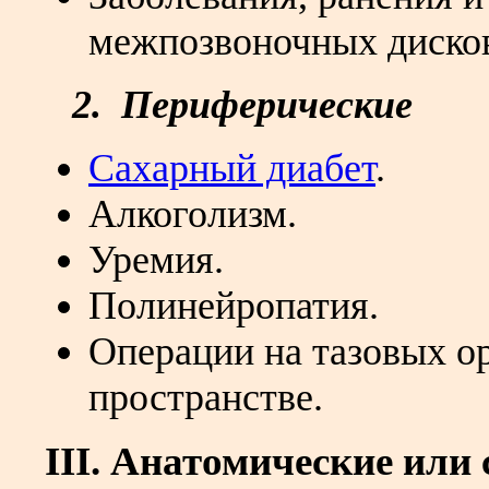
межпозвоночных диско
2. Периферические
Сахарный диабет
.
Алкоголизм.
Уремия.
Полинейропатия.
Операции на тазовых о
пространстве.
III. Анатомические ил