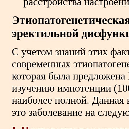
расстройства настроения
Этиопатогенетическа
эректильной дисфунк
С учетом знаний этих факт
современных этиопатоген
которая была предложен
изучению импотенции (100
наиболее полной. Данная 
это заболевание на следу