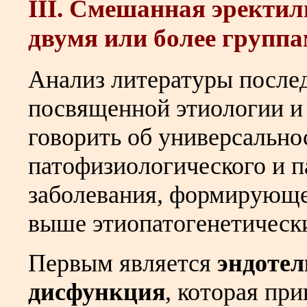
III. Смешанная эректи
двумя или более группа
Анализ литературы послед
посвященной этиологии и 
говорить об универсально
патофизиологического и п
заболевания, формирующе
выше этиопатогенетическ
Первым является
эндоте
дисфункция
, которая пр