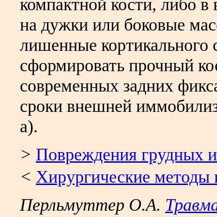
компактной кости, либо в
на дужки или боковые мас
лишенные кортикального с
сформировать прочный ко
современных задних фикса
сроки внешней иммобилизац
а).
>
Повреждения грудных и
<
Хирургические методы 
Перльмуттер О.А.
Травма