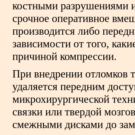
костными разрушениями и
срочное оперативное вмеш
производится либо передн
зависимости от того, как
причиной компрессии.
При внедрении отломков т
удаляется передним дост
микрохирургической техн
связки или твердой мозго
смежными дисками до зам