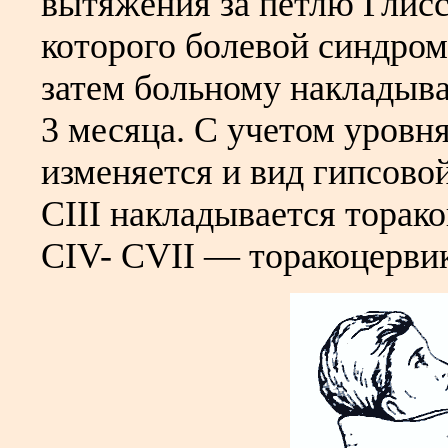
вытяжения за петлю Глисс
которого болевой синдром 
затем больному накладыва
3 месяца. С учетом уровн
изменяется и вид гипсово
CIII накладывается торак
CIV- CVII — торакоцервика