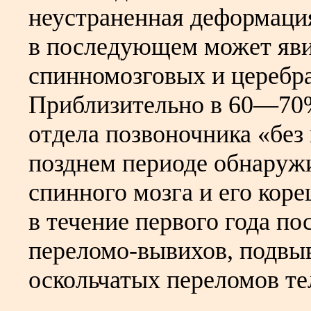
неустраненная деформаци
в последующем может яви
спинномозговых и церебр
Приблизительно в 60—70
отдела позвоночника «без
позднем периоде обнаруж
спинного мозга и его кор
в течение первого года п
переломо-вывихов, подвыв
оскольчатых переломов те