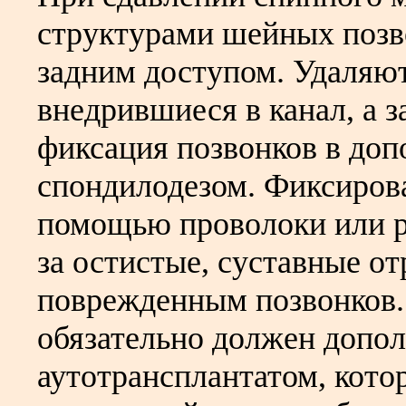
структурами шейных позв
задним доступом. Удаляю
внедрившиеся в канал, а з
фиксация позвонков в доп
спондилодезом. Фиксиров
помощью проволоки или 
за остистые, суставные о
поврежденным позвонков.
обязательно должен допо
аутотрансплантатом, кото