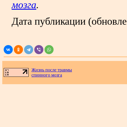
мозга
.
Дата публикации (обновл
.
Жизнь после травмы
спинного мозга