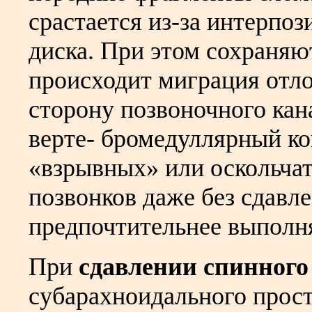
срастается из-за интерпо
диска. При этом сохраняю
происходит миграция отло
сторону позвоночного ка
верте- бромедуллярный ко
«взрывных» или оскольча
позвонков даже без сдавл
предпочтительнее выполня
При
сдавлении спинного
субарахноидального прос