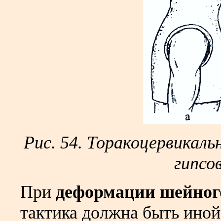
Рис. 54. Торакоцервикаль
гипсо
При
деформации шейного
тактика должна быть иной.