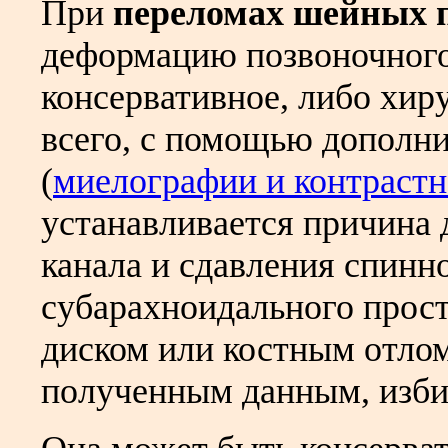
При
переломах шейных 
деформацию позвоночного 
консервативное, либо хир
всего, с помощью дополн
(
миелографии и контраст
устанавливается причина
канала и сдавления спинн
субарахноидального прост
диском или костным отлом
полученным данным, избир