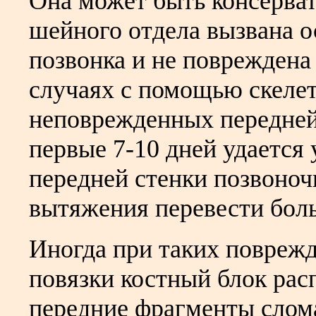
Она может быть консерва
шейного отдела вызвана о
позвонка и не повреждена 
случаях с помощью скелет
неповрежденных передней 
первые 7-10 дней удается
передней стенки позвоночн
вытяжения перевести боль
Иногда при таких поврежд
повязки костный блок рас
передние фрагменты слома