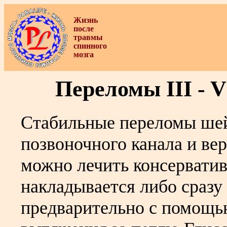
Жизнь
после
травмы
спинного
мозга
Переломы III - 
Стабильные переломы шей
позвоночного канала и ве
можно лечить консерватив
накладывается либо сразу
предварительно с помощь