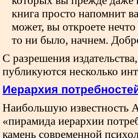
которых вы прежде даже 
книга просто напомнит вам
может, вы откроете нечто 
то ни было, начнем. Добр
С разрешения издательства, н
публикуются несколько инт
Иерархия потребносте
Наибольшую известность А
«пирамида иерархии потреб
камень современной психо