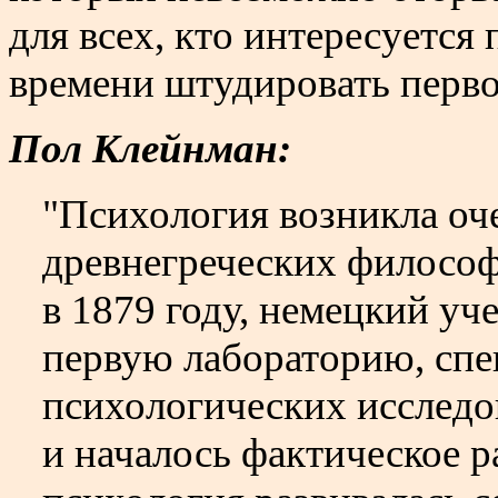
для всех, кто интересуется 
времени штудировать перв
Пол Клейнман:
"Психология возникла оче
древнегреческих философо
в 1879 году, немецкий у
первую лабораторию, спе
психологических исследов
и началось фактическое ра