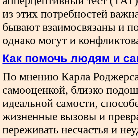
апперцептивный тест (ТАТ
из этих потребностей важна
бывают взаимосвязаны и по
однако могут и конфликтова
Как помочь людям и са
По мнению Карла Роджерса,
самооценкой, близко подо
идеальной самости, способе
жизненные вызовы и превра
переживать несчастья и неуд