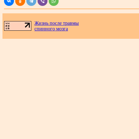
Жизнь после травмы
спинного мозга