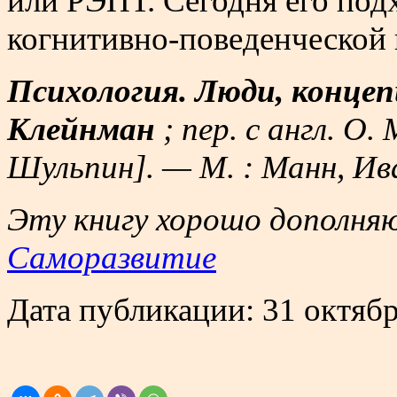
или РЭПТ. Сегодня его под
когнитивно-поведенческой 
Психология. Люди, концеп
Клейнман
; пер. с англ. О. 
Шульпин]. — М. : Манн, Ива
Эту книгу хорошо дополняю
Саморазвитие
Дата публикации:
31 октябр
.