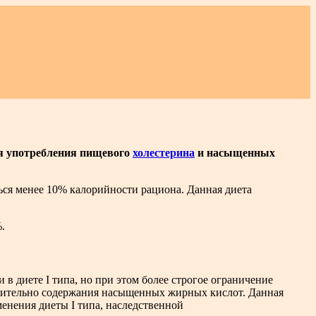
я употребления пищевого
холестерина
и насыщенных
ся менее 10% калорийности рациона. Данная диета
.
 в диете I типа, но при этом более строгое ограничение
сительно содержания насыщенных жирных кислот. Данная
менения диеты I типа, наследственной