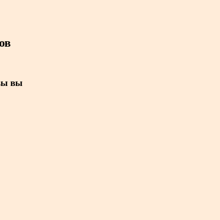
ов
вы вы