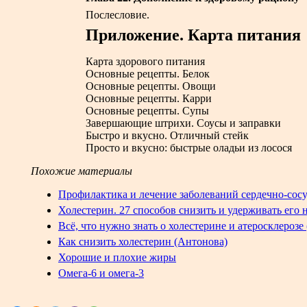
Послесловие.
Приложение. Карта питания
Карта здорового питания
Основные рецепты. Белок
Основные рецепты. Овощи
Основные рецепты. Карри
Основные рецепты. Супы
Завершающие штрихи. Соусы и заправки
Быстро и вкусно. Отличный стейк
Просто и вкусно: быстрые оладьи из лосося
Похожие материалы
Профилактика и лечение заболеваний сердечно-сос
Холестерин. 27 способов снизить и удерживать его 
Всё, что нужно знать о холестерине и атеросклерозе
Как снизить холестерин
(Антонова)
Хорошие и плохие жиры
Омега-6 и омега-3