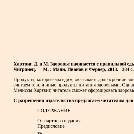
Хартвиг, Д. и М. Здоровье начинается с правильной еды.
Чигринец. — М. : Манн, Иванов и Фербер, 2013. - 384 с.
Продукты, которые мы едим, оказывают долгосрочное вли
считаем те или иные продукты питания здоровыми. Однак
Мелиссы Хартвиг, читатель сможет сформировать здоровы
С разрешения издательства предлагаем читателям для 
СОДЕРЖАНИЕ
От партнера издания
Предисловие