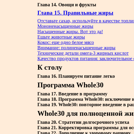
Глава 14. Овощи и фрукты
Глава 15. Правильные жиры
Отставьте сахар, используйте в качестве топл
Мононенасыщенные жиры
Насыщенные жиры. Вот это да!
Ешьте животные жиры
Кокос: еще одно белое мясо
Внимание: полиненасыщенные жиры
Технические детали омега-3 жирных кислот
Качество продуктов питания: заключительное 
К столу
Глава 16. Планируем питание легко
Программа W
hole
30
Глава 17. Введение в программу
Глава 18. Программа Whole30: исключение 
Глава 19. Whole30: повторное введение в ра
Whole30 для полноценной жи
Глава 20. Стратегии долгосрочного успеха
Глава 21. Корректировка программы для ос
Глава 22. Дополнение к здоровому рациону