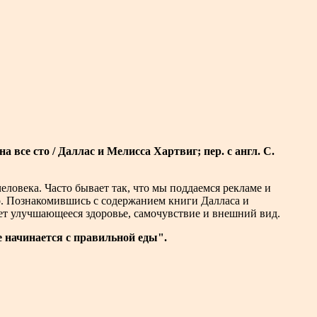
а все сто /
Даллас и Мелисса Хартвиг; пер. с англ. С.
ловека. Часто бывает так, что мы поддаемся рекламе и
р. Познакомившись с содержанием книги Далласа и
ет улучшающееся здоровье, самочувствие и внешний вид.
 начинается с правильной еды".