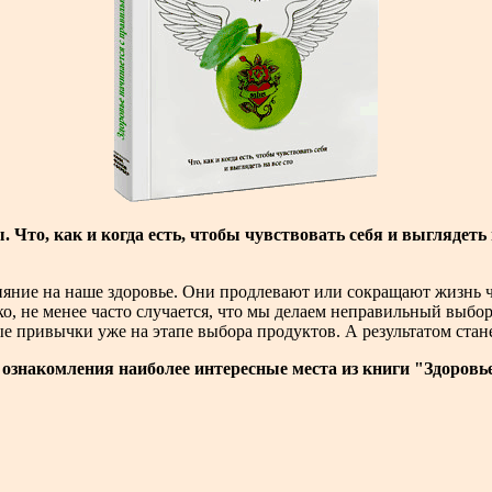
 Что, как и когда есть, чтобы чувствовать себя и выглядеть н
яние на наше здоровье. Они продлевают или сокращают жизнь че
о, не менее часто случается, что мы делаем неправильный выбо
е привычки уже на этапе выбора продуктов. А результатом стан
ознакомления наиболее интересные места из книги "Здоровье