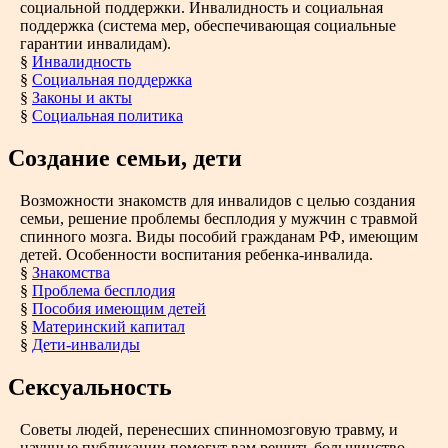
социальной поддержки. Инвалидность и социальная
поддержка (система мер, обеспечивающая социальные
гарантии инвалидам).
§
Инвалидность
§
Социальная поддержка
§
Законы и акты
§
Социальная политика
Создание семьи, дети
Возможности знакомств для инвалидов с целью создания
семьи, решение проблемы бесплодия у мужчин с травмой
спинного мозга. Виды пособий гражданам РФ, имеющим
детей. Особенности воспитания ребенка-инвалида.
§
Знакомства
§
Проблема бесплодия
§
Пособия имеющим детей
§
Материнский капитал
§
Дети-инвалиды
Сексуальность
Советы людей, перенесших спинномозговую травму, и
научные публикации помогут вам решить большинство