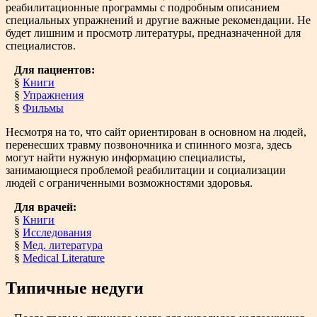
реабилитационные программы с подробным описанием
специальных упражнений и другие важные рекомендации. Не
будет лишним и просмотр литературы, предназначенной для
специалистов.
Для пациентов:
§
Книги
§
Упражнения
§
Фильмы
Несмотря на то, что сайт ориентирован в основном на людей,
перенесших травму позвоночника и спинного мозга, здесь
могут найти нужную информацию специалисты,
занимающиеся проблемой реабилитации и социализации
людей с ограниченными возможностями здоровья.
Для врачей:
§
Книги
§
Исследования
§
Мед. литература
§
Medical Literature
Типичные недуги