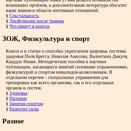
возникших проблем, а дополнительная литература обогатит
ваши знания в области интимных отношений.
§
Сексуальность
§
Дисфункции после травмы
§
Что пишут в книгах
ЗОЖ, Физкультура и спорт
Книги и и статьи о способах укрепления здоровья, системы
здоровья Поля Брегга, Николая Амосова, Валентина Дикуля,
Кацудзо Ниши. Методические пособия и научные
публикации, касающиеся занятий силовыми упражнениями,
физкультурой и спортом инвалидов-колясочников. В
отдельном перечне - специальные упражнения для
тренировки как всего организма, так и его отдельных
органов и систем.
§
Здоровье
§
Питание
§
Занятия спортом
§
Развитие силы
Разное